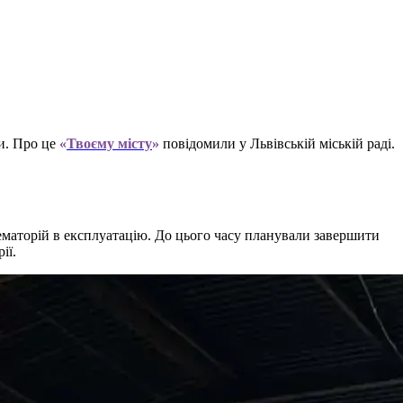
зи. Про це
«
Твоєму місту
»
повідомили у Львівській міській раді.
крематорій в експлуатацію. До цього часу планували завершити
ії.