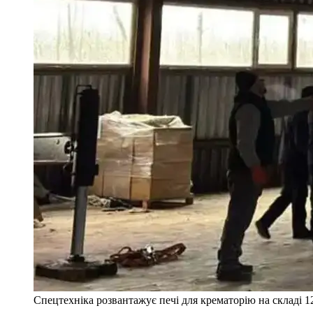
Спецтехніка розвантажує печі для крематорію на складі 1