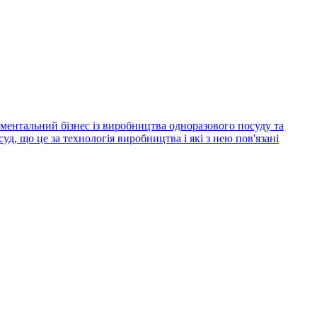
ментальний бізнес із виробництва одноразового посуду та
д, що це за технологія виробництва і які з нею пов'язані