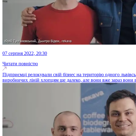
07 серпня 2022, 20:30
Читати повністю
Підприємці релокували свій бізнес на територію одного львівс
виробничих ліній хлопцям ще далеко, але вони вже зараз вони в