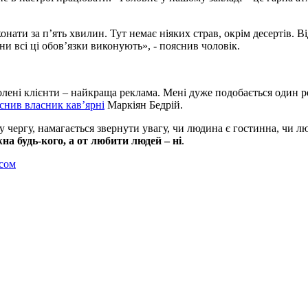
нати за п’ять хвилин. Тут немає ніяких страв, окрім десертів. В
они всі ці обов’язки виконують», - пояснив чоловік.
лені клієнти – найкраща реклама. Мені дуже подобається один ре
снив власник кав’ярні
Маркіян Бедрій.
у чергу, намагається звернути увагу, чи людина є гостинна, чи л
а будь-кого, а от любити людей – ні
.
ісом