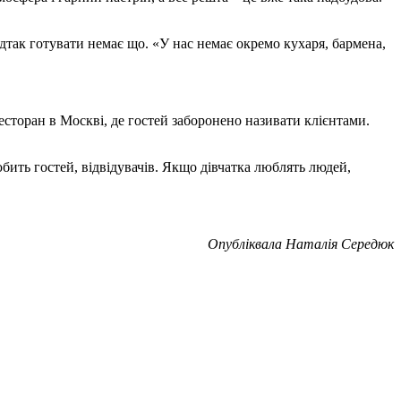
ідтак готувати немає що. «У нас немає окремо кухаря, бармена,
сторан в Москві, де гостей заборонено називати клієнтами.
юбить гостей, відвідувачів. Якщо дівчатка люблять людей,
Опубліквала Наталія Середюк