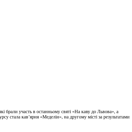
які брали участь в останньому святі «На каву до Львова», а
рсу стала кав’ярня «Меделін», на другому місті за результатами