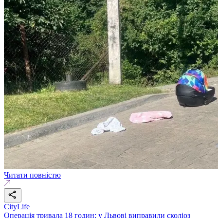
Читати повністю
CityLife
Операція тривала 18 годин: у Львові виправили сколіоз