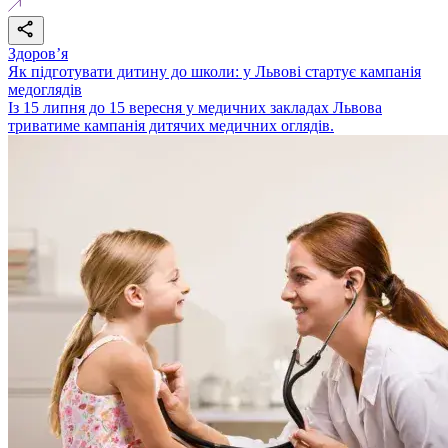
Здоровʼя
Як підготувати дитину до школи: у Львові стартує кампанія
медоглядів
Із 15 липня до 15 вересня у медичних закладах Львова
триватиме кампанія дитячих медичних оглядів.