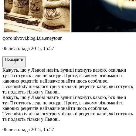
фото:ulvovi,blog.i.ua,eneytour
06 листопада 2015, 15:57
Поширити
Кажуть, що у Львові навіть вулиці пахнуть кавою, оскільки
тут її готують ледь не всюди. Проте, в такому різноманітті
кавових рецептів найважче знайти щось особливе.
Tvoemisto.tv дізналося три унікальні рецепти кави, які готують
та подають тільки у Львові.
Кажуть, що у Львові навіть вулиці пахнуть кавою, оскільки
тут її готують ледь не всюди. Проте, в такому різноманітті
кавових рецептів найважче знайти щось особливе.
Tvoemisto.tv дізналося три унікальні рецепти кави, які готують
та подають тільки у Львові.
06 листопада 2015, 15:57