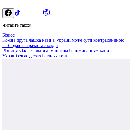
Читайте також
Бізнес
Кожна друга чашка кави в Україні може бути контрабандною
— бюджет втрачає мільярди
Різниця між легальним імпортом і споживанням кави в
Україні сягає десятків тисяч тонн