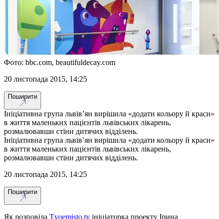
Фото: bbc.com, beautifuldecay.com
20 листопада 2015, 14:25
Поширити
Ініціативна група львів’ян вирішила «додати кольору й краси»
в життя маленьких пацієнтів львівських лікарень,
розмалювавши стіни дитячих відділень.
Ініціативна група львів’ян вирішила «додати кольору й краси»
в життя маленьких пацієнтів львівських лікарень,
розмалювавши стіни дитячих відділень.
20 листопада 2015, 14:25
Поширити
Як розповіла
Tvoemisto.tv
ініціаторка проекту Ірина