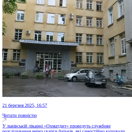
21 березня 2025, 16:57
Читати повністю
У львівській лікарні «Охматдит» проведуть службове
розслідування через скарги батьків, які самостійно купували