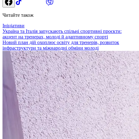
Читайте також
Ініціативи
Україна та Італія запускають спільні спортивні проєкти:
акцент на тренерах, молоді й адаптивному спорті
Новий план дій охоплює освіту для тренерів, розвиток
інфраструктури та міжнародні обміни молоді