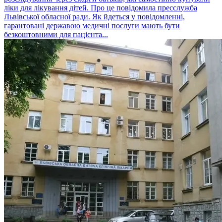
ліки для лікування дітей. Про це повідомила пресслужба
Львівської обласної ради. Як йдеться у повідомленні,
гарантовані державою медичні послуги мають бути
безкоштовними для пацієнта...