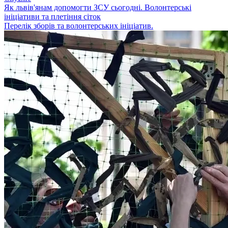
Як львів'янам допомогти ЗСУ сьогодні. Волонтерські
ініціативи та плетіння сіток
Перелік зборів та волонтерських ініціатив.