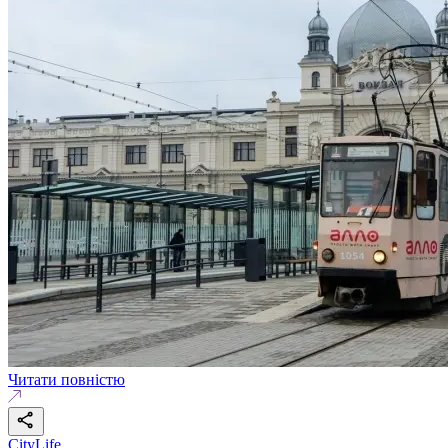
Читати повністю
CityLife