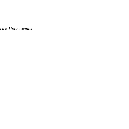
аксим Присяжнюк