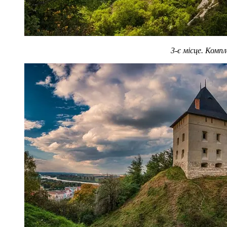
3-є місце. Ком