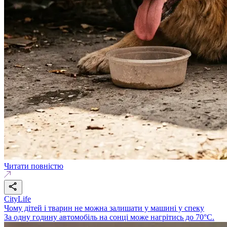
Читати повністю
CityLife
Чому дітей і тварин не можна залишати у машині у спеку
За одну годину автомобіль на сонці може нагрітись до 70°C.