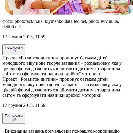
фото: photofact.in.ua, klymenko.data-tec.net, photo-lviv.in.ua,
deti06.net
17 грудня 2015, 11:59
Поширити
Проект «Розвиток дитини» пропонує батькам дітей
молодшого віку нове творче завдання – розмальовку, яка у
цікавій формі дозволить ознайомити дитину з тваринним
світом та сформувати навички дрібної моторики
Проект «Розвиток дитини» пропонує батькам дітей
молодшого віку нове творче завдання – розмальовку, яка у
цікавій формі дозволить ознайомити дитину з тваринним
світом та сформувати навички дрібної моторики
17 грудня 2015, 11:59
Поширити
«Виконання завдань розмальовки покращує координацію