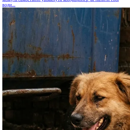
води...