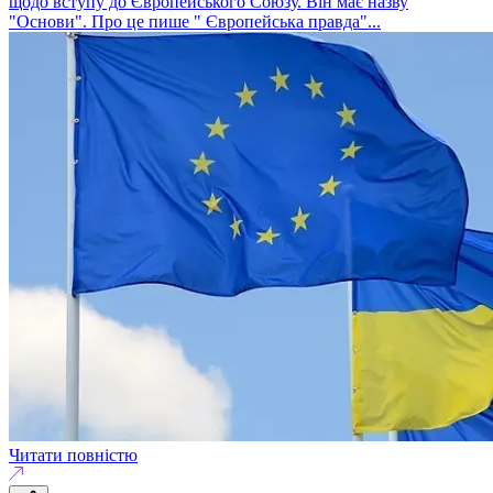
щодо вступу до Європейського Союзу. Він має назву
"Основи". Про це пише " Європейська правда"...
Читати повністю