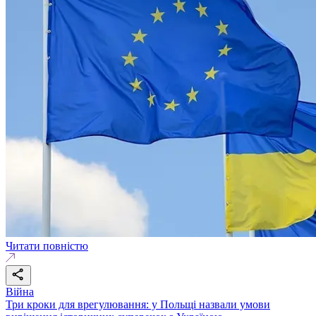
Читати повністю
Війна
Три кроки для врегулювання: у Польщі назвали умови