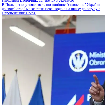
вирішення історичних суперечок з Україною
В Польщі знову заявляють, що нинішнє "ставлення" України
до своєї історії може стати перешкодою на шляху до вступу в
Європейський Союз.