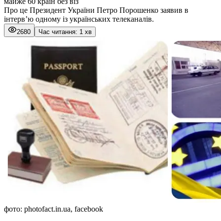
майже 60 країн без віз
Про це Президент України Петро Порошенко заявив в
інтерв’ю одному із українських телеканалів.
2680
Час читання: 1 хв
фото: photofact.in.ua, facebook