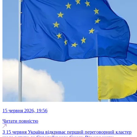
15 червня 2026, 19:56
Читати повністю
З 15 червня Україна відкриває перший переговорний кластер