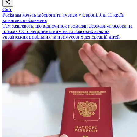
Світ
Росіянам хочуть заборонити туризм у Європі. Які 11 країн
вимагають обмежень
Там заявляють, що відпочинок громадян держави-агресора на
пляжах ЄС є неприйнятним на тлі масових атак на
українських цивільних та примусових депортацій дітей.