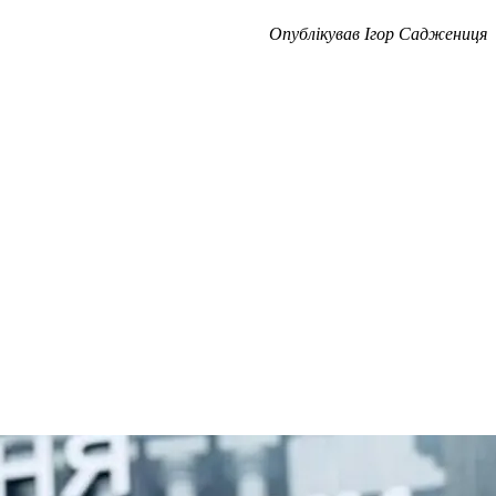
Опублікував Ігор Саджениця