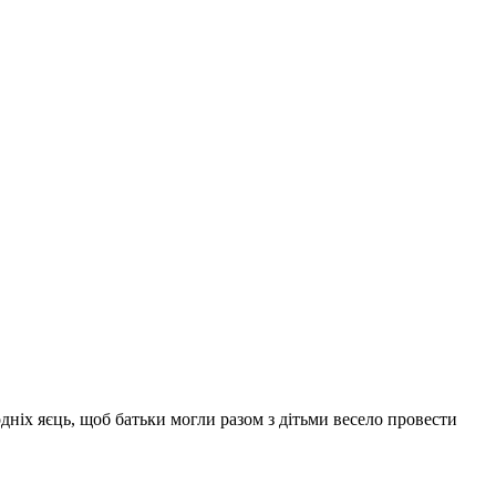
дніх яєць, щоб батьки могли разом з дітьми весело провести