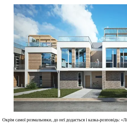
Окрім самої розмальовки, до неї додається і казка-розповідь: «