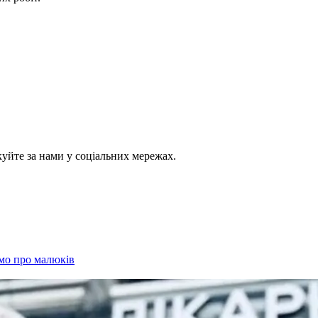
куйте за нами у соціальних мережах.
омо про малюків