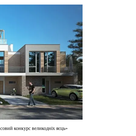
Лісовий конкурс великодніх яєць»