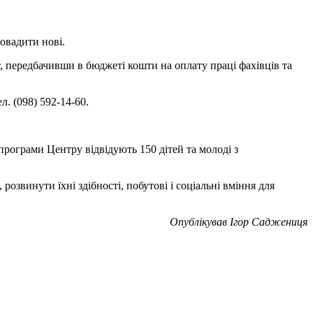
ровадити нові.
т, передбачивши в бюджеті кошти на оплату праці фахівців та
. (098) 592-14-60.
рограми Центру відвідують 150 дітей та молоді з
звинути їхні здібності, побутові і соціальні вміння для
Опублікував Ігор Саджениця