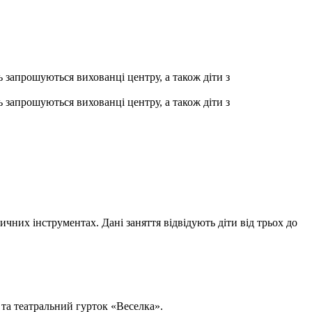
 запрошуються вихованці центру, а також діти з
 запрошуються вихованці центру, а також діти з
них інструментах. Дані заняття відвідують діти від трьох до
 та театральний гурток «Веселка».