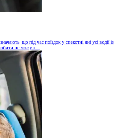
ачають, що під час поїздок у спекотні дні усі водії із
робити не можуть...