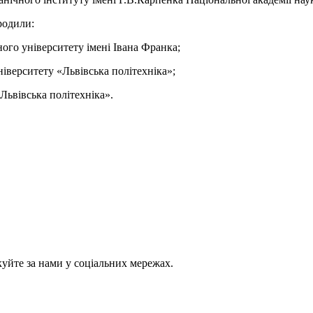
родили:
ого університету імені Івана Франка;
іверситету «Львівська політехніка»;
Львівська політехніка».
куйте за нами у соціальних мережах.