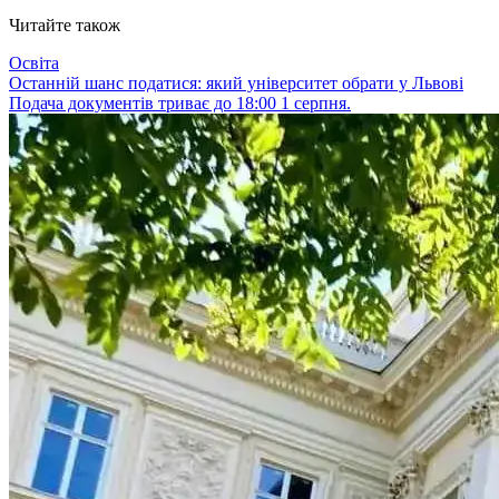
Читайте також
Освіта
Останній шанс податися: який університет обрати у Львові
Подача документів триває до 18:00 1 серпня.