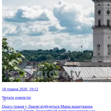
18 травня 2026, 19:12
Читати повністю
Цього тижня у Львові відбудеться Марш вшанування
українських Героїв, благодійний вечір письменника та