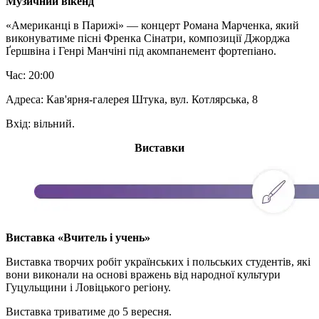
Музичний вікенд
«Американці в Парижі» — концерт Романа Марченка, який
виконуватиме пісні Френка Сінатри, композиції Джорджа
Ґершвіна і Генрі Манчіні під акомпанемент фортепіано.
Час: 20:00
Адреса: Кав'ярня-галерея Штука, вул. Котлярська, 8
Вхід: вільний.
Виставки
Виставка «Вчитель і учень»
Виставка творчих робіт українських і польських студентів, які
вони виконали на основі вражень від народної культури
Гуцульщини і Ловіцького регіону.
Виставка триватиме до 5 вересня.