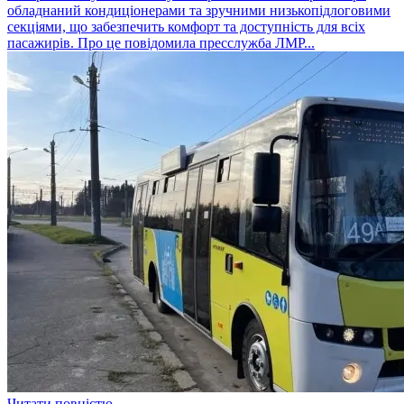
обладнаний кондиціонерами та зручними низькопідлоговими
секціями, що забезпечить комфорт та доступність для всіх
пасажирів. Про це повідомила пресслужба ЛМР...
Читати повністю