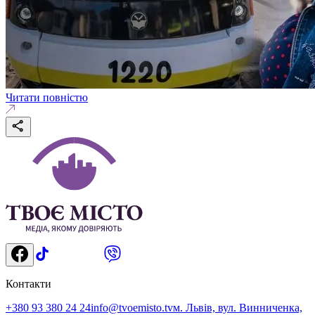
Читати повністю
Контакти
+380 93 380 24 24
info@tvoemisto.tv
м. Львів, вул. Винниченка,