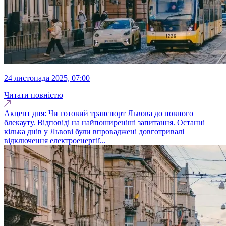
24 листопада 2025, 07:00
Читати повністю
Акцент дня: Чи готовий транспорт Львова до повного
блекауту. Відповіді на найпоширеніші запитання. Останні
кілька днів у Львові були впроваджені довготривалі
відключення електроенергії...