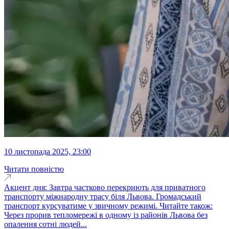
10 листопада 2025, 23:00
Читати повністю
Акцент дня: Завтра частково перекриють для приватного
транспорту міжнародну трасу біля Львова. Громадський
транспорт курсуватиме у звичному режимі. Читайте також:
Через прорив тепломережі в одному із районів Львова без
опалення сотні людей...