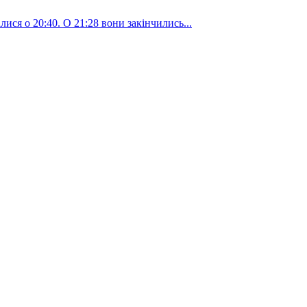
ися о 20:40. О 21:28 вони закінчились...