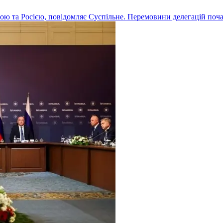
ною та Росією, повідомляє Суспільне. Перемовини делегацій почал