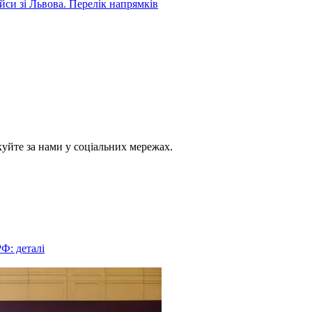
йси зі Львова. Перелік напрямків
куйте за нами у соціальних мережах.
РФ: деталі