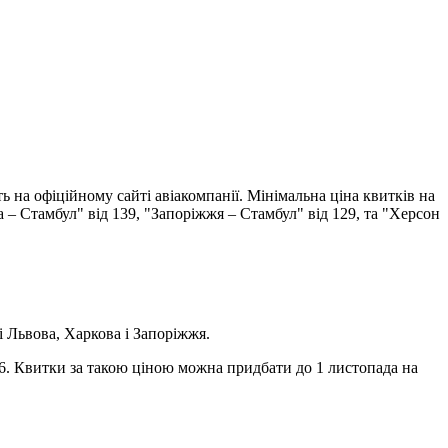
ь на офіційному сайті авіакомпанії. Мінімальна ціна квитків на
а – Стамбул" від 139, "Запоріжжя – Стамбул" від 129, та "Херсон
зі Львова, Харкова і Запоріжжя.
16. Квитки за такою ціною можна придбати до 1 листопада на