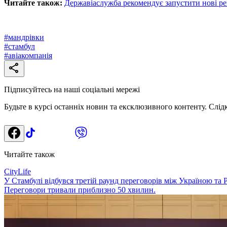
Читайте також:
Державіаслужба рекомендує запустити нові ре
#
мандрівки
#
стамбул
#
авіакомпанія
Підписуйтесь на наші соціальні мережі
Будьте в курсі останніх новин та ексклюзивного контенту. Слід
Читайте також
CityLife
У Стамбулі відбувся третій раунд переговорів між Україною та 
Переговори тривали приблизно 50 хвилин.