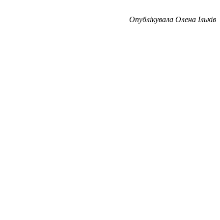
Опублікувала Олена Ільків