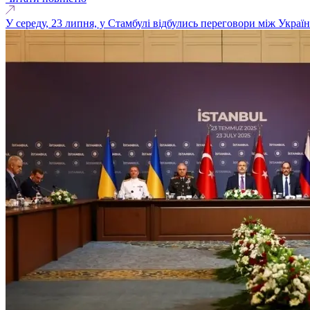
У середу, 23 липня, у Стамбулі відбулись переговори між Украї