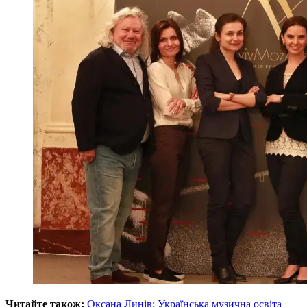
Читайте також:
Оксана Линів: Українська музична освіта