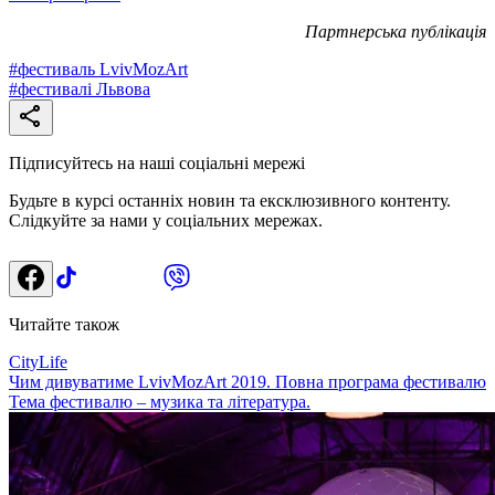
Партнерська публікація
#
фестиваль LvivMozArt
#
фестивалі Львова
Підписуйтесь на наші соціальні мережі
Будьте в курсі останніх новин та ексклюзивного контенту.
Слідкуйте за нами у соціальних мережах.
Читайте також
CityLife
Чим дивуватиме LvivMozArt 2019. Повна програма фестивалю
Тема фестивалю – музика та література.