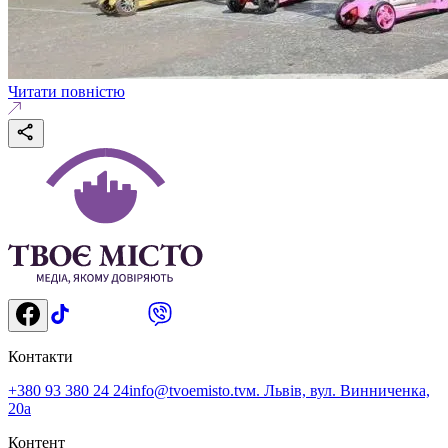
Читати повністю
Контакти
+380 93 380 24 24
info@tvoemisto.tv
м. Львів, вул. Винниченка,
20а
Контент