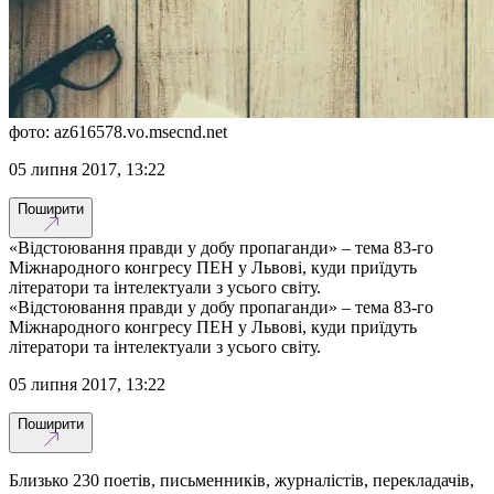
фото: az616578.vo.msecnd.net
05 липня 2017, 13:22
Поширити
«Відстоювання правди у добу пропаганди» – тема 83-го
Міжнародного конгресу ПЕН у Львові, куди приїдуть
літератори та інтелектуали з усього світу.
«Відстоювання правди у добу пропаганди» – тема 83-го
Міжнародного конгресу ПЕН у Львові, куди приїдуть
літератори та інтелектуали з усього світу.
05 липня 2017, 13:22
Поширити
Близько 230 поетів, письменників, журналістів, перекладачів,