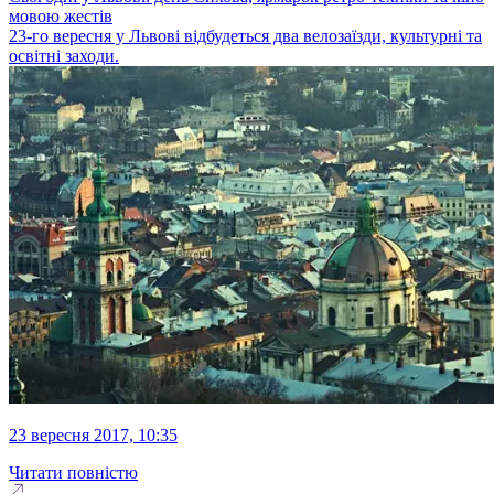
мовою жестів
23-го вересня у Львові відбудеться два велозаїзди, культурні та
освітні заходи.
23 вересня 2017, 10:35
Читати повністю