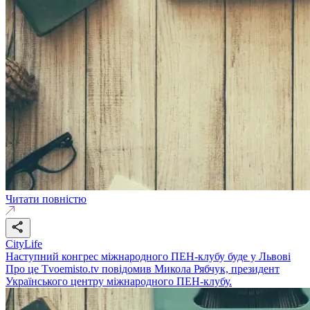
Читати повністю
CityLife
Наступний конгрес міжнародного ПЕН-клубу буде у Львові
Про це Tvoemisto.tv повідомив Микола Рябчук, президент
Українського центру міжнародного ПЕН-клубу.