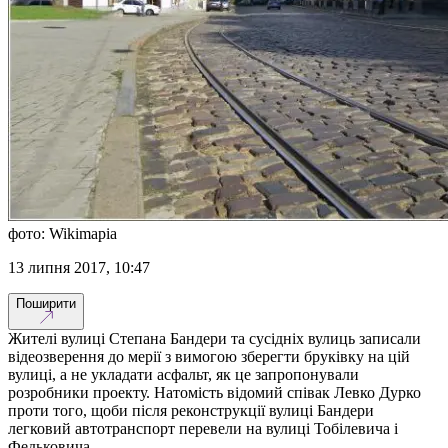
фото: Wikimapia
13 липня 2017, 10:47
Поширити
Жителі вулиці Степана Бандери та сусідніх вулиць записали
відеозверення до мерії з вимогою зберегти бруківку на цій
вулиці, а не укладати асфальт, як це запропонували
розробники проекту. Натомість відомий співак Левко Дурко
проти того, щоби після реконструкції вулиці Бандери
легковий автотранспорт перевели на вулиці Тобілевича і
Федьковича.