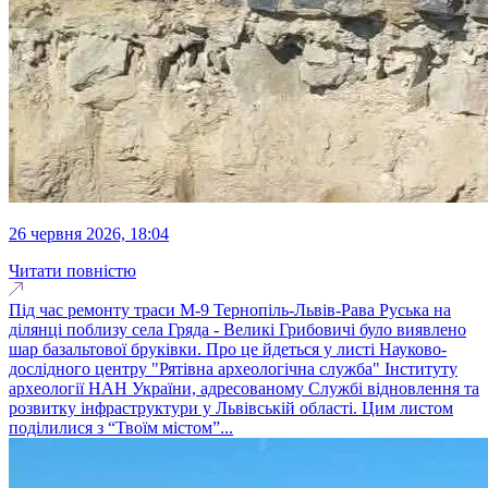
26 червня 2026, 18:04
Читати повністю
Під час ремонту траси М-9 Тернопіль-Львів-Рава Руська на
ділянці поблизу села Гряда - Великі Грибовичі було виявлено
шар базальтової бруківки. Про це йдеться у листі Науково-
дослідного центру "Рятівна археологічна служба" Інституту
археології НАН України, адресованому Службі відновлення та
розвитку інфраструктури у Львівській області. Цим листом
поділилися з “Твоїм містом”...