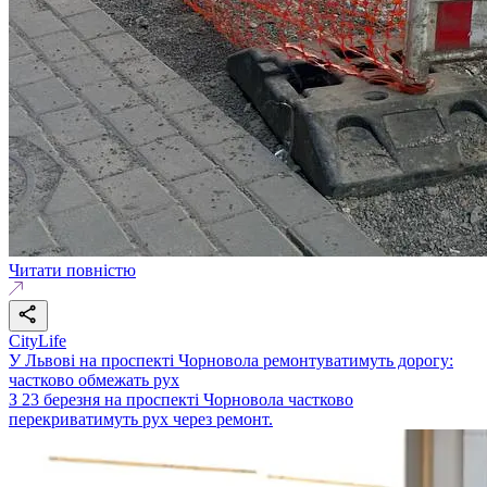
Читати повністю
CityLife
У Львові на проспекті Чорновола ремонтуватимуть дорогу:
частково обмежать рух
З 23 березня на проспекті Чорновола частково
перекриватимуть рух через ремонт.