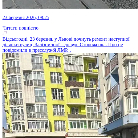
23 березня 2026, 08:25
Читати повністю
Відсьогодні, 23 березня, у Львові почнуть ремонт наступної
ділянки вулиці Залізничної – до вул. Стороженка. Про це
повідомили в пресслужбі ЛМР...