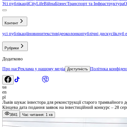
Усі публікації
CityLife
Війна
Бізнес
Транспорт та Інфраструктура
О
Контент
усі публікації
новини
тексти
відео
колонки
публічні дискусії
клуб 
Рубрики
Додатково
Про нас
Реклама у нашому медіа
Політика конфіден
Доступність
ua
en
pl
Львів шукає інвестора для реконструкції старого трамвайного 
Кінцева дата подання заявок на інвестиційний конкурс – 28 сер
3841
Час читання: 1 хв