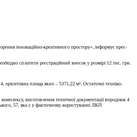
творення інноваційно-креативного простору», інформує прес-
необхідно сплатити реєстраційний внесок у розмірі 12 тис. грн.
, орієнтовна площа яких – 5371,22 м². Остаточні техніко-
о комплексу, виготовлення технічної документації впродовж 4
ського, 57, яка є у фактичному користуванні ЛКП