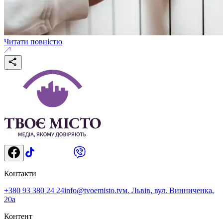
Читати повністю
Контакти
+380 93 380 24 24
info@tvoemisto.tv
м. Львів, вул. Винниченка,
20а
Контент