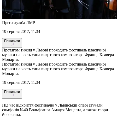
Прес-служба ЛМР
19 серпня 2017, 11:34
Поширити
Протягом тижня у Львові проходить фестиваль класичної
музики на честь сина видатного композитора Франца Ксавера
Моцарта.
Протягом тижня у Львові проходить фестиваль класичної
музики на честь сина видатного композитора Франца Ксавера
Моцарта.
19 серпня 2017, 11:34
Поширити
Під час відкриття фестивалю у Львівській опері звучали
симфонія №40 Вольфганга Амадея Моцарта, а також твори
його сина.