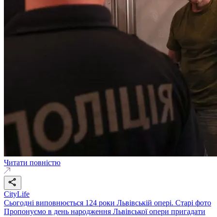
Читати повністю
CityLife
Сьогодні виповнюється 124 роки Львівській опері. Старі фото
Пропонуємо в день народження Львівської опери пригадати