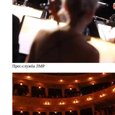
Прес-служба ЛМР