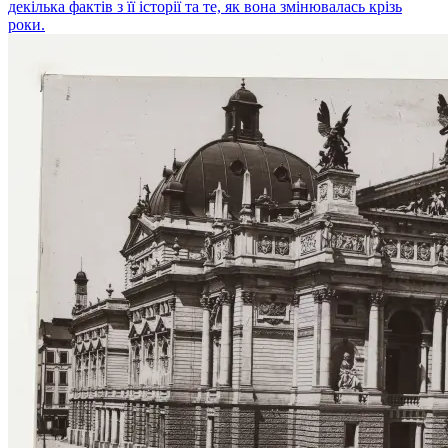
декілька фактів з її історії та те, як вона змінювалась крізь
роки.