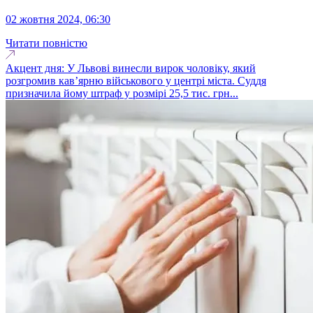
02 жовтня 2024, 06:30
Читати повністю
Акцент дня: У Львові винесли вирок чоловіку, який
розгромив кав’ярню військового у центрі міста. Суддя
призначила йому штраф у розмірі 25,5 тис. грн...