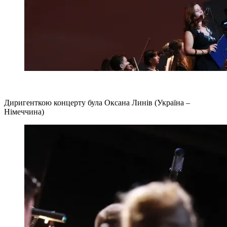
Диригенткою концерту була Оксана Линів (Україна –
Німеччина)