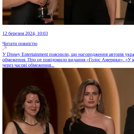
12 березня 2024, 10:03
Читати повністю
У Disney Entertainment пояснили, що нагородження авторів укра
обмеження. Про це повідомило видання «Голос Америки». «У ком
через часові обмеження...