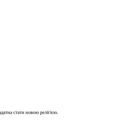
здатна стати новою релігією.