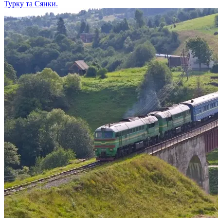
Турку та Сянки.