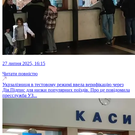
27 липня 2025, 16:15
Читати повністю
Укрзалізниця в тестовому режимі ввела верифікацію через
Дія.Підпис для низки популярних поїздів. Про це повідомила
пресслужба УЗ...