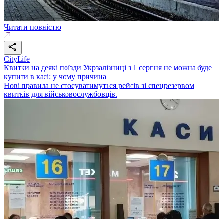
Читати повністю
CityLife
Квитки на деякі поїзди Укрзалізниці з 1 серпня не можна буде
купити в касі: у чому причина
Нові правила не стосуватимуться рейсів зі спецрезервом
квитків для військовослужбовців.