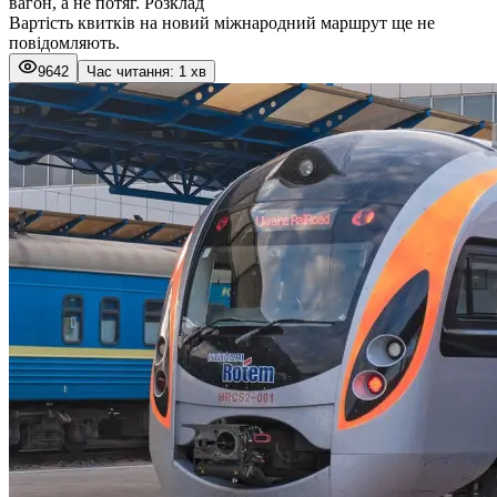
вагон, а не потяг. Розклад
Вартість квитків на новий міжнародний маршрут ще не
повідомляють.
9642
Час читання: 1 хв