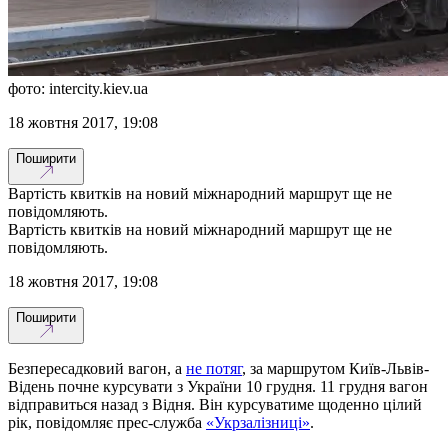
фото: intercity.kiev.ua
18 жовтня 2017, 19:08
Поширити
Вартість квитків на новий міжнародний маршрут ще не
повідомляють.
Вартість квитків на новий міжнародний маршрут ще не
повідомляють.
18 жовтня 2017, 19:08
Поширити
Безпересадковий вагон, а
не потяг
, за маршрутом Київ-Львів-
Відень почне курсувати з України 10 грудня. 11 грудня вагон
відправиться назад з Відня. Він курсуватиме щоденно цілий
рік, повідомляє прес-служба
«Укрзалізниці»
.