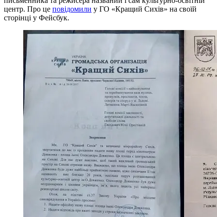
письменника та режисера названий і сам культурно-освітній
центр. Про це
повідомили
у ГО «Кращий Сихів» на своїй
сторінці у Фейсбук.