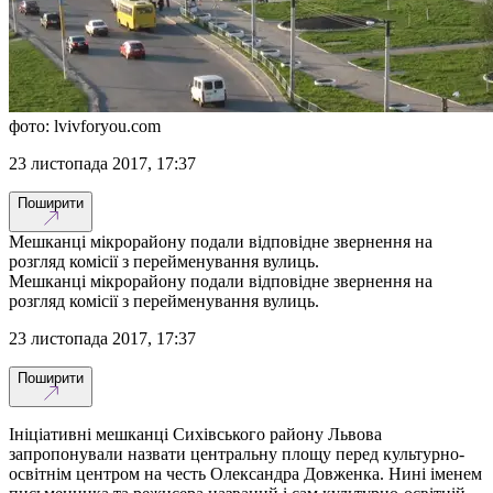
фото: lvivforyou.com
23 листопада 2017, 17:37
Поширити
Мешканці мікрорайону подали відповідне звернення на
розгляд комісії з перейменування вулиць.
Мешканці мікрорайону подали відповідне звернення на
розгляд комісії з перейменування вулиць.
23 листопада 2017, 17:37
Поширити
Ініціативні мешканці Сихівського району Львова
запропонували назвати центральну площу перед культурно-
освітнім центром на честь Олександра Довженка. Нині іменем