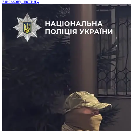
військову частину.