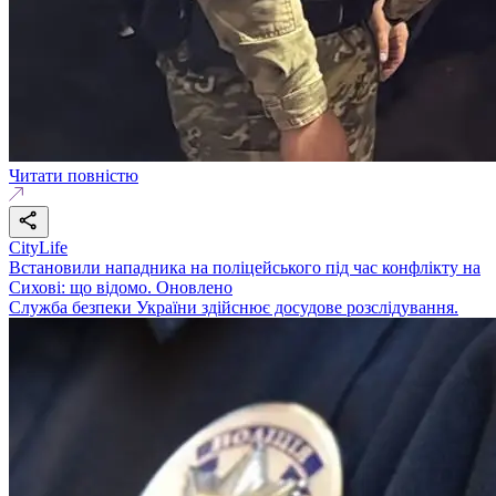
Читати повністю
CityLife
Встановили нападника на поліцейського під час конфлікту на
Сихові: що відомо. Оновлено
Служба безпеки України здійснює досудове розслідування.