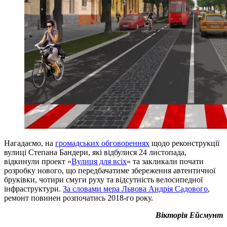
Нагадаємо, на
громадських обговореннях
щодо реконструкції
вулиці Степана Бандери, які відбулися 24 листопада,
відкинули проект «
Вулиця для всіх
» та закликали почати
розробку нового, що передбачатиме збереження автентичної
бруківки, чотири смуги руху та відсутність велосипедної
інфраструктури.
За словами мера Львова Андрія Садового
,
ремонт повинен розпочатись 2018-го року.
Вікторія Ейсмунт