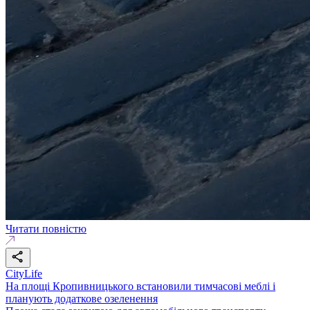
Читати повністю
CityLife
На площі Кропивницького встановили тимчасові меблі і
планують додаткове озеленення