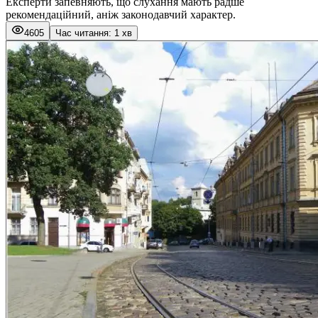
Експерти запевняють, що слухання мають радше
рекомендаційний, аніж законодавчий характер.
4605
Час читання: 1 хв