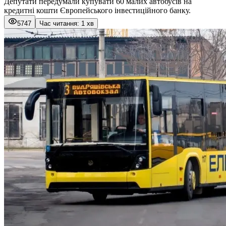
Депутати передумали купувати 60 малих автобусів на
кредитні кошти Європейського інвестиційного банку.
5747
Час читання: 1 хв