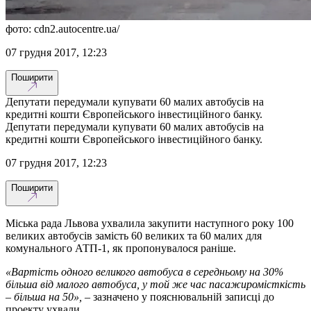
фото: cdn2.autocentre.ua/
07 грудня 2017, 12:23
Поширити
Депутати передумали купувати 60 малих автобусів на
кредитні кошти Європейського інвестиційного банку.
Депутати передумали купувати 60 малих автобусів на
кредитні кошти Європейського інвестиційного банку.
07 грудня 2017, 12:23
Поширити
Міська рада Львова ухвалила закупити наступного року 100
великих автобусів замість 60 великих та 60 малих для
комунального АТП-1, як пропонувалося раніше.
«Вартість одного великого автобуса в середньому на 30%
більша від малого автобуса, у той же час пасажиромісткість
– більша на 50»,
– зазначено у пояснювальній записці до
проекту ухвали.