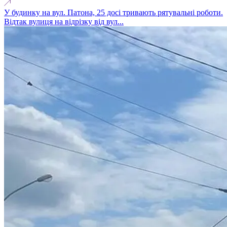
У будинку на вул. Патона, 25 досі тривають рятувальні роботи.
Відтак вулиця на відрізку від вул...