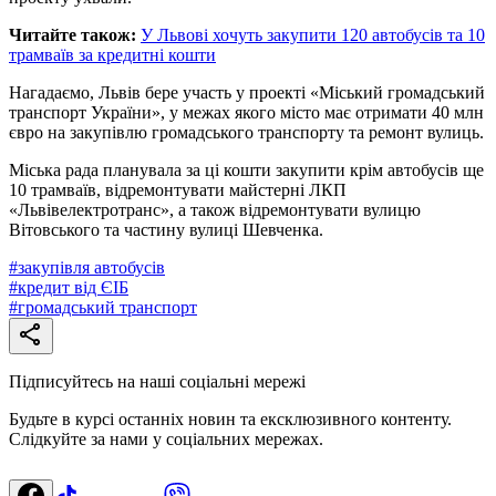
Читайте також:
У Львові хочуть закупити 120 автобусів та 10
трамваїв за кредитні кошти
Нагадаємо, Львів бере участь у проекті «Міський громадський
транспорт України», у межах якого місто має отримати 40 млн
євро на закупівлю громадського транспорту та ремонт вулиць.
Міська рада планувала за ці кошти закупити крім автобусів ще
10 трамваїв, відремонтувати майстерні ЛКП
«Львівелектротранс», а також відремонтувати вулицю
Вітовського та частину вулиці Шевченка.
#
закупівля автобусів
#
кредит від ЄІБ
#
громадський транспорт
Підписуйтесь на наші соціальні мережі
Будьте в курсі останніх новин та ексклюзивного контенту.
Слідкуйте за нами у соціальних мережах.