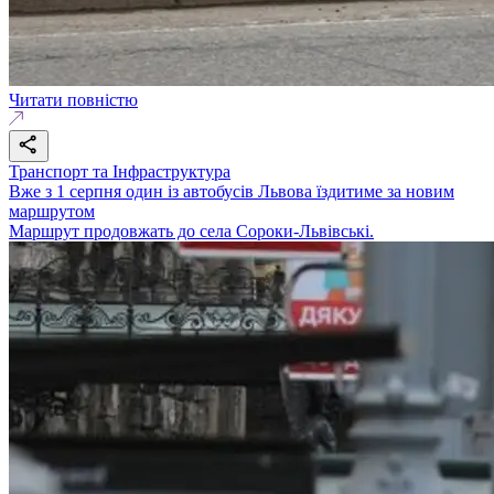
Читати повністю
Транспорт та Інфраструктура
Вже з 1 серпня один із автобусів Львова їздитиме за новим
маршрутом
Маршрут продовжать до села Сороки-Львівські.