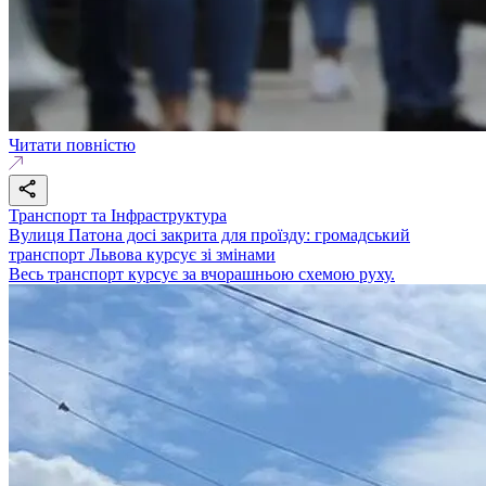
Читати повністю
Транспорт та Інфраструктура
Вулиця Патона досі закрита для проїзду: громадський
транспорт Львова курсує зі змінами
Весь транспорт курсує за вчорашньою схемою руху.