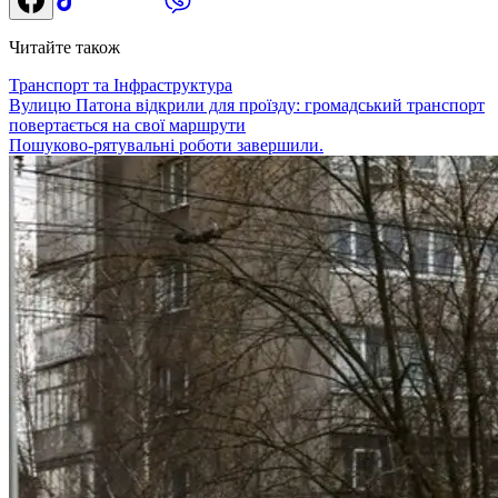
Читайте також
Транспорт та Інфраструктура
Вулицю Патона відкрили для проїзду: громадський транспорт
повертається на свої маршрути
Пошуково-рятувальні роботи завершили.