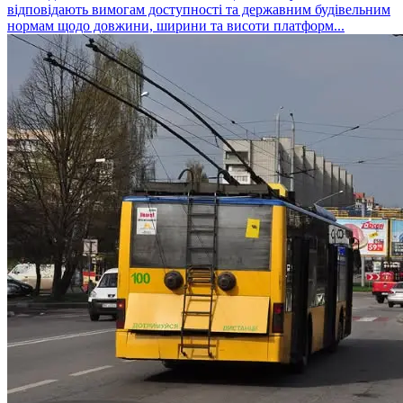
відповідають вимогам доступності та державним будівельним
нормам щодо довжини, ширини та висоти платформ...