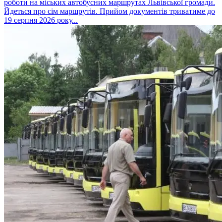
роботи на міських автобусних маршрутах Львівської громади.
Йдеться про сім маршрутів. Прийом документів триватиме до
19 серпня 2026 року...