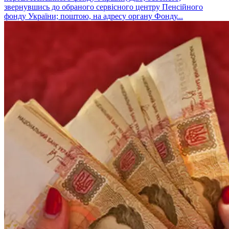
звернувшись до обраного сервісного центру Пенсійного
фонду України; поштою, на адресу органу Фонду...