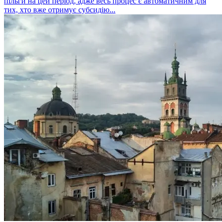
пільги на цей період, адже весь процес є автоматичним для
тих, хто вже отримує субсидію...