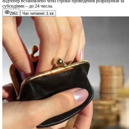
Відтепер встановлено чіткі строки проведення розрахунків за
субсидіями – до 24 числа.
2961
Час читання: 1 хв