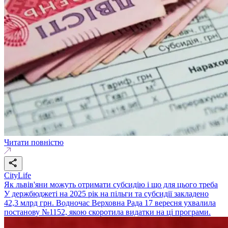
Читати повністю
CityLife
Як львів'яни можуть отримати субсидію і що для цього треба
У держбюджеті на 2025 рік на пільги та субсидії закладено
42,3 млрд грн. Водночас Верховна Рада 17 вересня ухвалила
постанову №1152, якою скоротила видатки на ці програми.