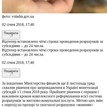
фото: voladm.gov.ua
02 січня 2018, 17:40
Поширити
Відтепер встановлено чіткі строки проведення розрахунків за
субсидіями – до 24 числа.
Відтепер встановлено чіткі строки проведення розрахунків за
субсидіями – до 24 числа.
02 січня 2018, 17:40
Поширити
За ініціативи Міністерства фінансів ще 8 листопада уряд
схвалив рішення про запровадження в Україні монетизації
субсидій з 1 січня 2018 року. Прийняте рішення є першим і
важливим кроком комплексного реформування всієї системи
розрахунків за житлово-комунальні послуги. Метою цих змін
є перехід на прозорі та своєчасні розрахунки «живими»