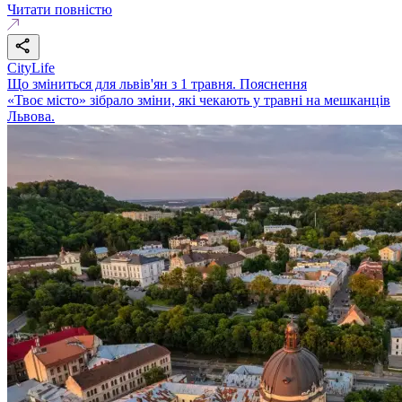
Читати повністю
CityLife
Що зміниться для львів'ян з 1 травня. Пояснення
«Твоє місто» зібрало зміни, які чекають у травні на мешканців
Львова.