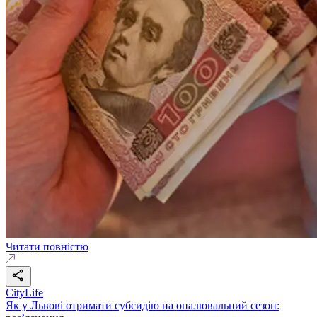
Читати повністю
CityLife
Як у Львові отримати субсидію на опалювальний сезон: