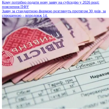
Кому потрібно подати нову заяву на субсидію у 2026 році:
пояснення ПФУ
Заяву за стандартною формою розглянуть протягом 30 днів, за
спрощеною – впродовж 14.