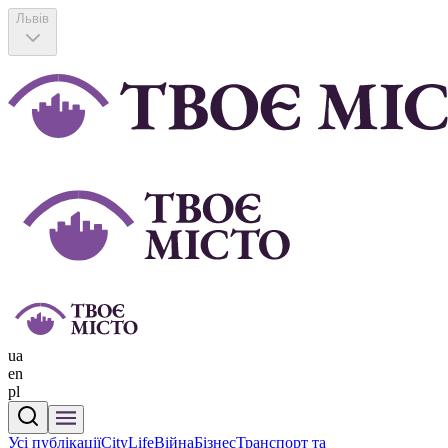
Львів
ua
en
pl
Усі публікації
CityLife
Війна
Бізнес
Транспорт та