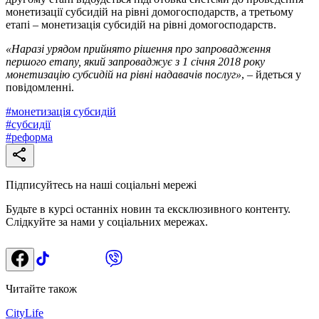
монетизації субсидій на рівні домогосподарств, а третьому
етапі – монетизація субсидій на рівні домогосподарств.
«Наразі урядом прийнято рішення про запровадження
першого етапу, який запроваджує з 1 січня 2018 року
монетизацію субсидій на рівні надавачів послуг»
, – йдеться у
повідомленні.
#
монетизація субсидій
#
субсидії
#
реформа
Підписуйтесь на наші соціальні мережі
Будьте в курсі останніх новин та ексклюзивного контенту.
Слідкуйте за нами у соціальних мережах.
Читайте також
CityLife