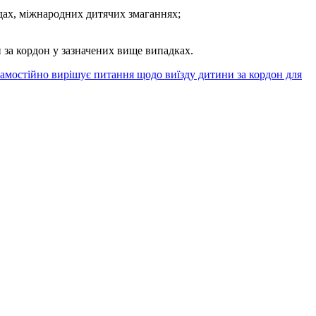
одах, міжнародних дитячих змаганнях;
 за кордон у зазначених вище випадках.
самостійно вирішує питання щодо виїзду дитини за кордон для