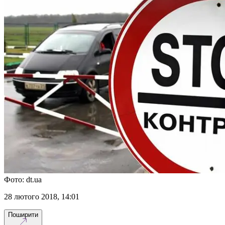
Фото: dt.ua
28 лютого 2018, 14:01
Поширити