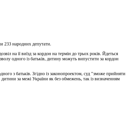
ли 233 народних депутати.
віл на її виїзд за кордон на термін до трьох років. Йдеться
озволу одного із батьків, дитину можуть випустити за кордон
дного з батьків. Згідно із законопроектом, суд "зможе прийняти
 дитини за межі України як без обмежень, так із визначенням