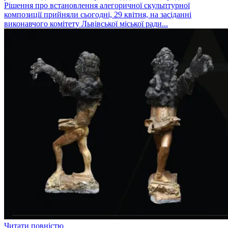
Рішення про встановлення алегоричної скульптурної
композиції прийняли сьогодні, 29 квітня, на засіданні
виконавчого комітету Львівської міської ради...
Читати повністю