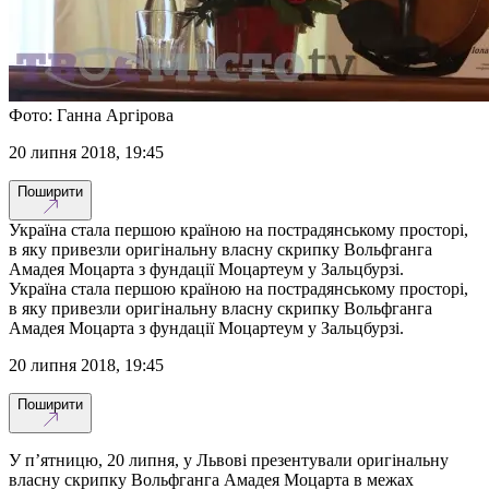
Фото: Ганна Аргірова
20 липня 2018, 19:45
Поширити
Україна стала першою країною на пострадянському просторі,
в яку привезли оригінальну власну скрипку Вольфганга
Амадея Моцарта з фундації Моцартеум у Зальцбурзі.
Україна стала першою країною на пострадянському просторі,
в яку привезли оригінальну власну скрипку Вольфганга
Амадея Моцарта з фундації Моцартеум у Зальцбурзі.
20 липня 2018, 19:45
Поширити
У п’ятницю, 20 липня, у Львові презентували оригінальну
власну скрипку Вольфганга Амадея Моцарта в межах