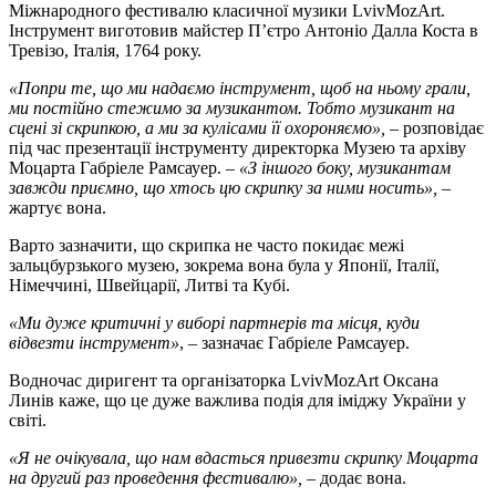
Міжнародного фестивалю класичної музики LvivMozArt.
Інструмент виготовив майстер П’єтро Антоніо Далла Коста в
Тревізо, Італія, 1764 року.
«Попри те, що ми надаємо інструмент, щоб на ньому грали,
ми постійно стежимо за музикантом. Тобто музикант на
сцені зі скрипкою, а ми за кулісами її охороняємо», –
розповідає
під час презентації інструменту директорка Музею та архіву
Моцарта Габріеле Рамсауер.
– «З іншого боку, музикантам
завжди приємно, що хтось цю скрипку за ними носить»,
–
жартує вона.
Варто зазначити, що скрипка не часто покидає межі
зальцбурзького музею, зокрема вона була у Японії, Італії,
Німеччині, Швейцарії, Литві та Кубі.
«Ми дуже критичні у виборі партнерів та місця, куди
відвезти інструмент»
, – зазначає Габріеле Рамсауер.
Водночас диригент та організаторка LvivMozArt Оксана
Линів каже, що це дуже важлива подія для іміджу України у
світі.
«Я не очікувала, що нам вдасться привезти скрипку Моцарта
на другий раз проведення фестивалю»,
– додає вона.