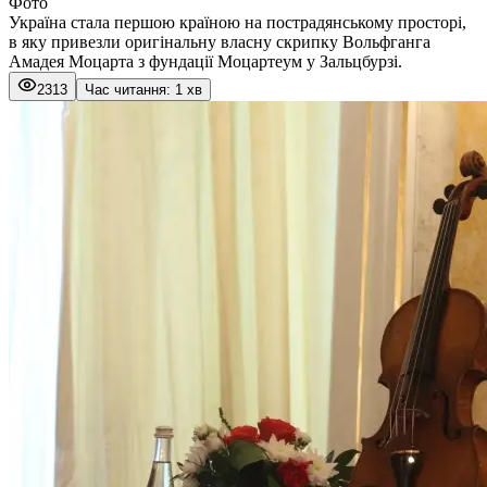
Фото
Україна стала першою країною на пострадянському просторі,
в яку привезли оригінальну власну скрипку Вольфганга
Амадея Моцарта з фундації Моцартеум у Зальцбурзі.
2313
Час читання: 1 хв