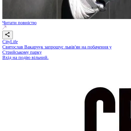
Читати повністю
CityLife
Святослав Вакарчук запрошує львів'ян на побачення у
Стрийському парку
Вхід на подію вільний.