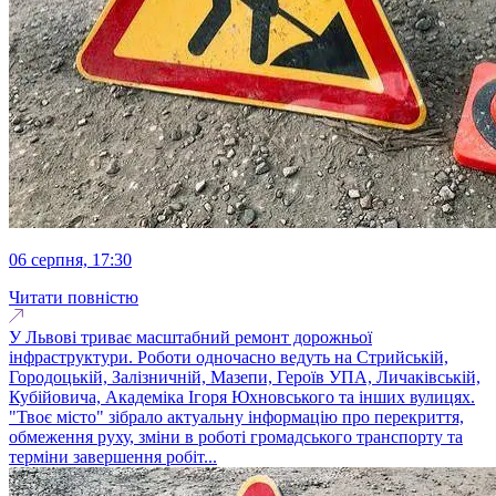
06 серпня, 17:30
Читати повністю
У Львові триває масштабний ремонт дорожньої
інфраструктури. Роботи одночасно ведуть на Стрийській,
Городоцькій, Залізничній, Мазепи, Героїв УПА, Личаківській,
Кубійовича, Академіка Ігоря Юхновського та інших вулицях.
"Твоє місто" зібрало актуальну інформацію про перекриття,
обмеження руху, зміни в роботі громадського транспорту та
терміни завершення робіт...