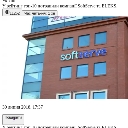
Україні
У рейтинг топ-10 потрапили компанії SoftServe та ELEKS.
11262
Час читання: 1 хв
30 липня 2018, 17:37
Поширити
У рейтинг топ-10 потрапили компанії SoftServe та ELEKS.