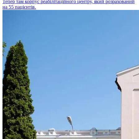
Тепер там корпус реабілітаційного центру, який розрахований
на 55 пацієнтів.