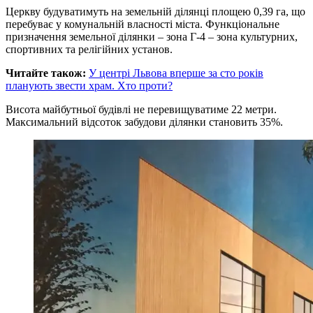
Церкву будуватимуть на земельній ділянці площею 0,39 га, що
перебуває у комунальній власності міста. Функціональне
призначення земельної ділянки – зона Г-4 – зона культурних,
спортивних та релігійних установ.
Читайте також:
У центрі Львова вперше за сто років
планують звести храм. Хто проти?
Висота майбутньої будівлі не перевищуватиме 22 метри.
Максимальний відсоток забудови ділянки становить 35%.