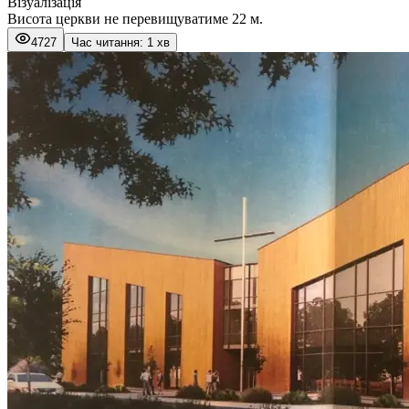
Візуалізація
Висота церкви не перевищуватиме 22 м.
4727
Час читання: 1 хв