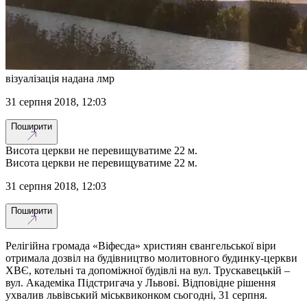
візуалізація надана лмр
31 серпня 2018, 12:03
Поширити
Висота церкви не перевищуватиме 22 м.
Висота церкви не перевищуватиме 22 м.
31 серпня 2018, 12:03
Поширити
Релігійна громада «Віфесда» християн євангельської віри
отримала дозвіл на будівництво молитовного будинку-церкви
ХВЄ, котельні та допоміжної будівлі на вул. Трускавецькій –
вул. Академіка Підстригача у Львові. Відповідне рішення
ухвалив львівський міськвиконком сьогодні, 31 серпня.