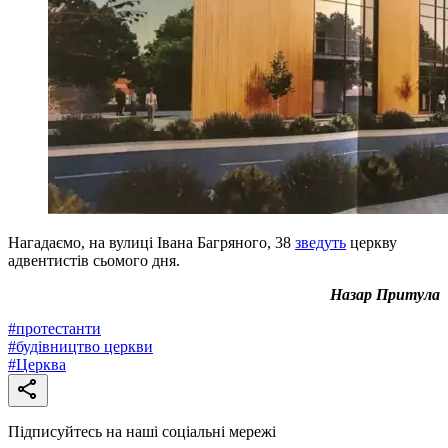
Нагадаємо, на вулиці Івана Багряного, 38
зведуть
церкву
адвентистів сьомого дня.
Назар Притула
#
протестанти
#
будівництво церкви
#
Церква
Підписуйтесь на наші соціальні мережі