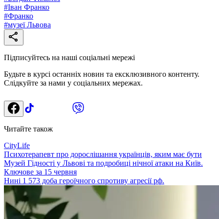
#
Іван Франко
#
Франко
#
музеї Львова
Підписуйтесь на наші соціальні мережі
Будьте в курсі останніх новин та ексклюзивного контенту.
Слідкуйте за нами у соціальних мережах.
Читайте також
CityLife
Психотерапевт про дорослішання українців, яким має бути
Музей Гідності у Львові та подробиці нічної атаки на Київ.
Ключове за 15 червня
Нині 1 573 доба героїчного спротиву агресії рф.