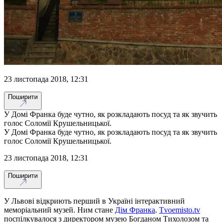
23 листопада 2018, 12:31
Поширити
У Домі Франка буде чутно, як розкладають посуд та як звучить
голос Соломії Крушельницької.
У Домі Франка буде чутно, як розкладають посуд та як звучить
голос Соломії Крушельницької.
23 листопада 2018, 12:31
Поширити
У Львові відкриють перший в Україні інтерактивний
меморіальний музей. Ним стане
Дім Франка
.
Tvoemisto.tv
поспілкувалося з директором музею Богданом Тихолозом та