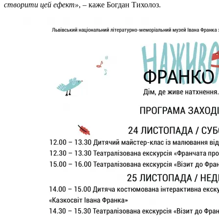
створити цей ефект»
, – каже Богдан Тихолоз.