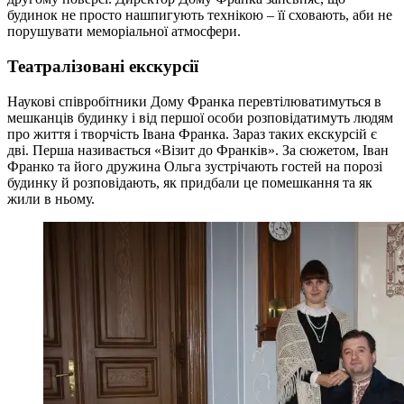
будинок не просто нашпигують технікою
–
її сховають, аби не
порушувати меморіальної атмосфери.
Театралізовані екскурсії
Наукові співробітники Дому Франка перевтілюватимуться в
мешканців будинку і від першої особи розповідатимуть людям
про життя і творчість Івана Франка. Зараз таких екскурсій є
дві. Перша називається «Візит до Франків». За сюжетом, Іван
Франко та його дружина Ольга зустрічають гостей на порозі
будинку й розповідають, як придбали це помешкання та як
жили в ньому.