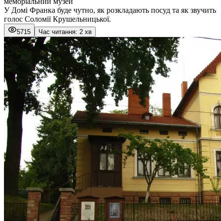
меморіальний музей
У Домі Франка буде чутно, як розкладають посуд та як звучить
голос Соломії Крушельницької.
5715
Час читання: 2 хв