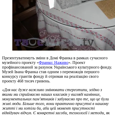
Презентуватимуть зміни в Домі Франка в рамках сучасного
музейного проекту «
Франко: Наживо
». Проект
профінансований за рахунок Українського культурного фонду.
Музей Івана Франка став одним з переможців першого
конкурсу грантів фонду й отримав на реалізацію свого
проекту 468 тисяч гривень.
«Для нас дуже важливо змінювати стереотипи, згідно з
якими ми сприймаємо наших класиків у вигляді камінних,
монументальних пам’ятників і забуваємо про те, що це були
живі люди. Більше того, вони практично присутні в нашому
житті і ми хотіли би, аби цей момент присутності
відвідувач відчув. Є конкретні засоби, технології і методи, як