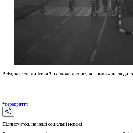
Втім, за словами Ігоря Зінкевича, мітингувальники – це люди, 
#
перекриття
Підписуйтесь на наші соціальні мережі