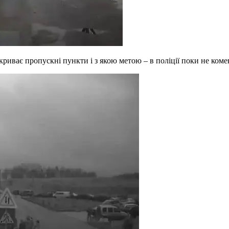
криває пропускні пункти і з якою метою – в поліції поки не ком