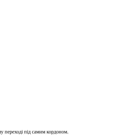
у переході під самим кордоном.