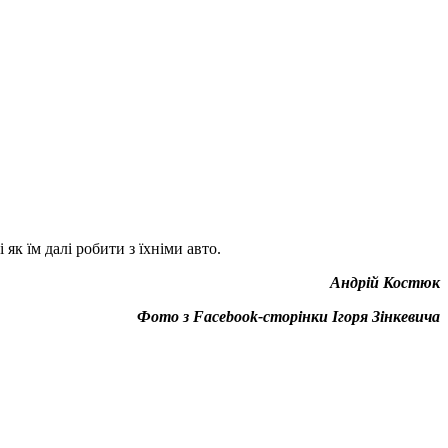
як їм далі робити з їхніми авто.
Андрій Костюк
Фото з Facebook-сторінки Ігоря Зінкевича