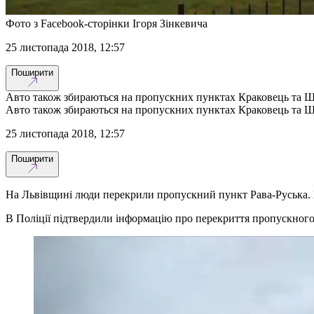
Фото з Facebook-сторінки Ігоря Зінкевича
25 листопада 2018, 12:57
Поширити
Авто також збираються на пропускних пунктах Краковець та Ш
Авто також збираються на пропускних пунктах Краковець та Ш
25 листопада 2018, 12:57
Поширити
На Львівщині люди перекрили пропускний пункт Рава-Руська.
В Поліції підтвердили інформацію про перекриття пропускного