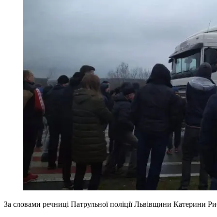
За словами речниці Патрульної поліції Львівщини Катерини Ри