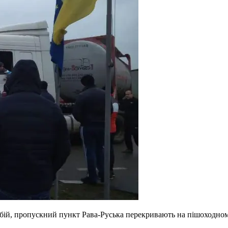
бій, пропускний пункт Рава-Руська перекривають на пішоходном