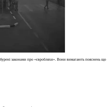
обурені законами про «євробляхи». Вони вимагають пояснень що і 