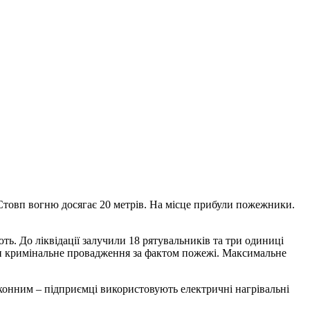
 Стовп вогню досягає 20 метрів. На місце прибули пожежники.
. До ліквідації залучили 18 рятувальників та три одиниці
ли кримінальне провадження за фактом пожежі. Максимальне
конним – підприємці використовують електричні нагрівальні