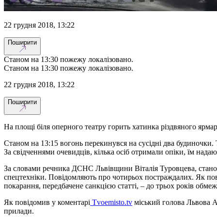
22 грудня 2018, 13:22
Поширити
Станом на 13:30 пожежу локалізовано.
Станом на 13:30 пожежу локалізовано.
22 грудня 2018, 13:22
Поширити
На площі біля оперного театру горить хатинка різдвяного ярма
Станом на 13:15 вогонь перекинувся на сусідні два будиночки.
За свідченнями очевидців, кілька осіб отримали опіки, їм нада
За словами речника ДСНС Львівщини Віталія Туровцева, станом
спецтехніки. Повідомляють про чотирьох постраждалих. Як по
покарання, передбачене санкцією статті, – до трьох років обмеж
Як повідомив у коментарі
Tvoemisto.tv
міський голова Львова А
прилади.