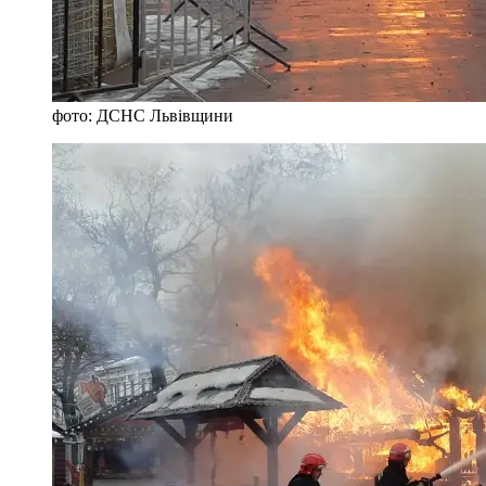
фото: ДСНС Львівщини