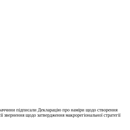
ваччини підписали Декларацію про наміри щодо створення
ії звернення щодо затвердження макрорегіональної стратегії