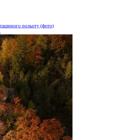
пташиного польоту (фото)
.