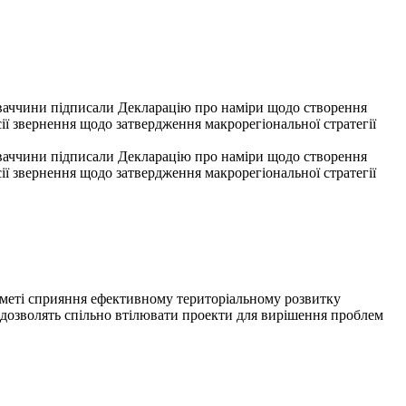
ваччини підписали Декларацію про наміри щодо створення
ії звернення щодо затвердження макрорегіональної стратегії
ваччини підписали Декларацію про наміри щодо створення
ії звернення щодо затвердження макрорегіональної стратегії
а меті сприяння ефективному територіальному розвитку
 дозволять спільно втілювати проекти для вирішення проблем