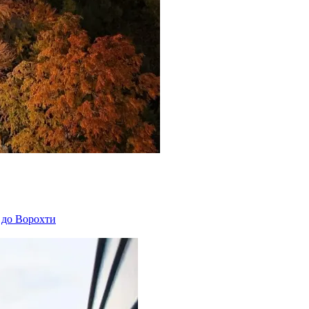
и до Ворохти