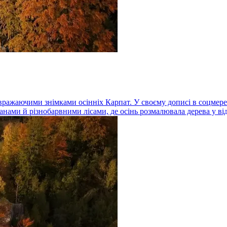
ажаючими знімками осінніх Карпат. У своєму дописі в соцмережі
нами й різнобарвними лісами, де осінь розмалювала дерева у від