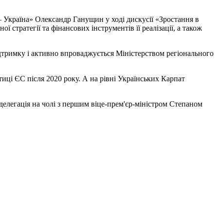
Україна» Олександр Ганущин у ході дискусії «Зростання в
стратегії та фінансових інструментів її реалізації, а також
дтримку і активно впроваджується Міністерством регіонального
тиці ЄС після 2020 року. А на рівні Українських Карпат
елегація на чолі з першим віце-прем'єр-міністром Степаном