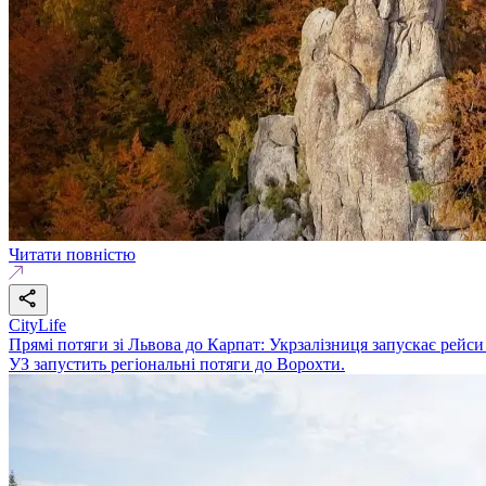
Читати повністю
CityLife
Прямі потяги зі Львова до Карпат: Укрзалізниця запускає рейс
УЗ запустить регіональні потяги до Ворохти.