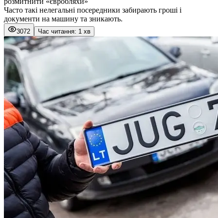
розмитнити «євробляхи»
Часто такі нелегальні посередники забирають гроші і
документи на машину та зникають.
3072
Час читання: 1 хв