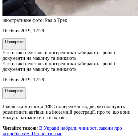
ілюстративне фото: Радіо Трек
16 січня 2019, 12:28
Поширити
Часто такі нелегальні посередники забирають гроші і
документи на машину та зникають.
Часто такі нелегальні посередники забирають гроші і
документи на машину та зникають.
16 січня 2019, 12:28
Поширити
Львівська митниця ДФС попереджає водіїв, які планують
розмитнити автівки на іноземній реєстрації, про те, що вони
можуть натрапити на шахраїв.
Читайте також:
В Україні набрали чинності закони про
«євробляхи». Що це означає