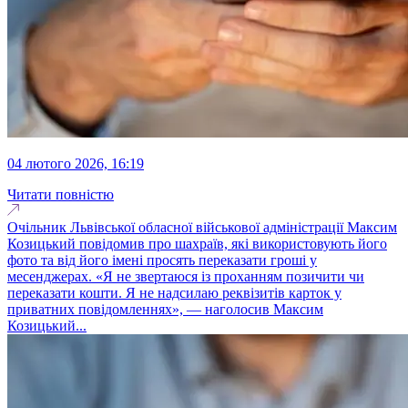
04 лютого 2026, 16:19
Читати повністю
Очільник Львівської обласної військової адміністрації Максим
Козицький повідомив про шахраїв, які використовують його
фото та від його імені просять переказати гроші у
месенджерах. «Я не звертаюся із проханням позичити чи
переказати кошти. Я не надсилаю реквізитів карток у
приватних повідомленнях», — наголосив Максим
Козицький...