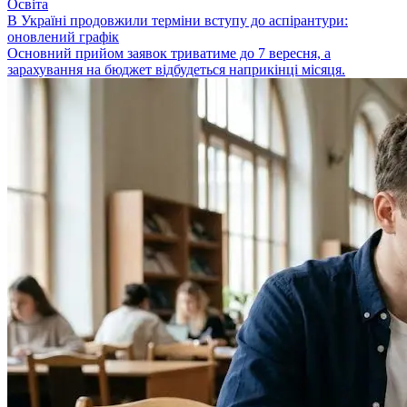
Освіта
В Україні продовжили терміни вступу до аспірантури:
оновлений графік
Основний прийом заявок триватиме до 7 вересня, а
зарахування на бюджет відбудеться наприкінці місяця.