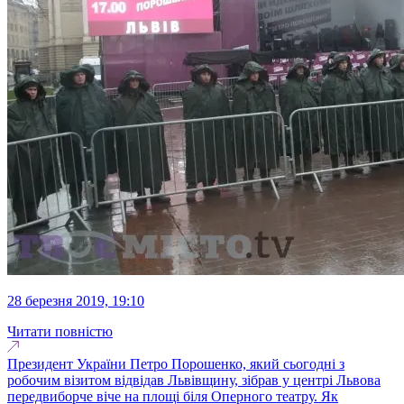
28 березня 2019, 19:10
Читати повністю
Президент України Петро Порошенко, який сьогодні з
робочим візитом відвідав Львівщину, зібрав у центрі Львова
передвиборче віче на площі біля Оперного театру. Як