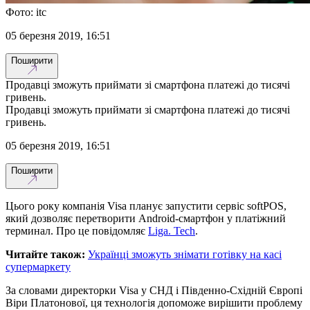
Фото: itc
05 березня 2019, 16:51
Поширити
Продавці зможуть приймати зі смартфона платежі до тисячі
гривень.
Продавці зможуть приймати зі смартфона платежі до тисячі
гривень.
05 березня 2019, 16:51
Поширити
Цього року компанія Visa планує запустити сервіс softPOS,
який дозволяє перетворити Android-смартфон у платіжний
терминал. Про це повідомляє
Liga. Tech
.
Читайте також:
Українці зможуть знімати готівку на касі
супермаркету
За словами директорки Visa у СНД і Південно-Східній Європі
Віри Платонової, ця технологія допоможе вирішити проблему