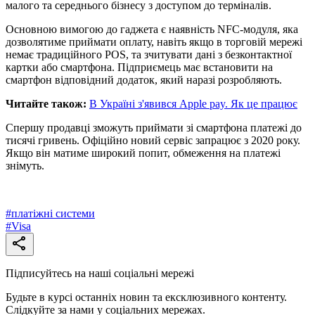
малого та середнього бізнесу з доступом до терміналів.
Основною вимогою до гаджета є наявність NFC-модуля, яка
дозволятиме приймати оплату, навіть якщо в торговій мережі
немає традиційного POS, та зчитувати дані з безконтактної
картки або смартфона. Підприємець має встановити на
смартфон відповідний додаток, який наразі розробляють.
Читайте також:
В Україні з'явився Apple pay. Як це працює
Спершу продавці зможуть приймати зі смартфона платежі до
тисячі гривень. Офіційно новий сервіс запрацює з 2020 року.
Якщо він матиме широкий попит, обмеження на платежі
знімуть.
#
платіжні системи
#
Visa
Підписуйтесь на наші соціальні мережі
Будьте в курсі останніх новин та ексклюзивного контенту.
Слідкуйте за нами у соціальних мережах.