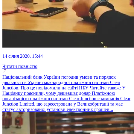
14 січня 2020, 15:44
Читати повністю
Національний банк України погодив умови та порядок
діяльності в Україні міжнародної платіжної системи Clear
Junction. Про це повідомили на сайті НБУ. Читайте також: У
Нацбанку пояснили, чому дешевшає долар Платіжною
організацією платіжної системи Clear Junction є компанія Clear
Junction Limited, що зареєстрована у Великобританії та має
статус авторизованої установи електронних грошей...