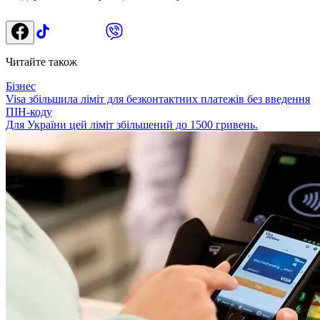
Читайте також
Бізнес
Visa збільшила ліміт для безконтактних платежів без введення
ПІН-коду
Для України цей ліміт збільшений до 1500 гривень.