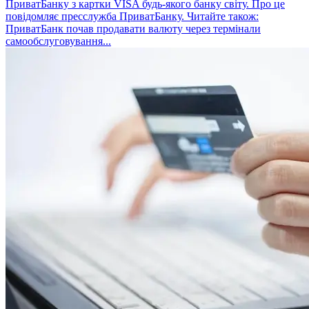
ПриватБанку з картки VISA будь-якого банку світу. Про це
повідомляє пресслужба ПриватБанку. Читайте також:
ПриватБанк почав продавати валюту через термінали
самообслуговування...