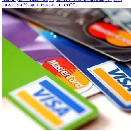
вимогами Угоди про асоціацію з ЄС...