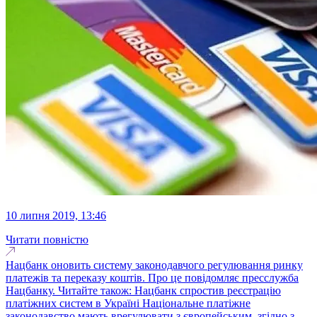
10 липня 2019, 13:46
Читати повністю
Нацбанк оновить систему законодавчого регулювання ринку
платежів та переказу коштів. Про це повідомляє пресслужба
Нацбанку. Читайте також: Нацбанк спростив реєстрацію
платіжних систем в Україні Національне платіжне
законодавство мають врегулювати з європейським, згідно з