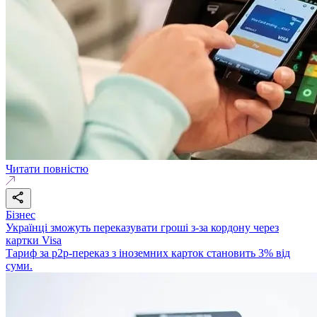
Читати повністю
Бізнес
Українці зможуть переказувати гроші з-за кордону через
картки Visa
Тариф за р2р-переказ з іноземних карток становить 3% від
суми.