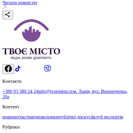
Читати повністю
Контакти
+380 93 380 24 24
info@tvoemisto.tv
м. Львів, вул. Винниченка,
20а
Контент
новини
тексти
відео
колонки
публічні дискусії
клуб експертів
Рубрики