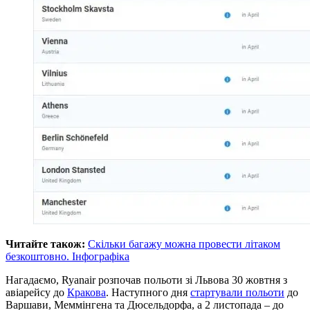
Читайте також:
Скільки багажу можна провести літаком
безкоштовно. Інфографіка
Нагадаємо, Ryanair розпочав польоти зі Львова 30 жовтня з
авіарейсу до
Кракова
. Наступного дня
стартували польоти
до
Варшави, Меммінгена та Дюсельдорфа, а 2 листопада – до