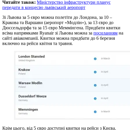
Читайте також:
Міністерство інфраструктури планує
передати в концесію львівський аеропорт
Зі Львова за 5 євро можна полетіти до Лондона, за 10 –
Кракова та Варшави (аеропорт «Модлін»), за 13 євро до
Дюссельдорфа та за 15 євро Меммінгена. Придбати квитки
всіма напрямками Ryanair зі Львова можна за
посиланням
на
сайті авіакомпанії. Квитки можна придбати до 6 березня
включно на рейси квітня та травня.
Крім цього, від 5 євро доступні квитки на рейси з Києва.