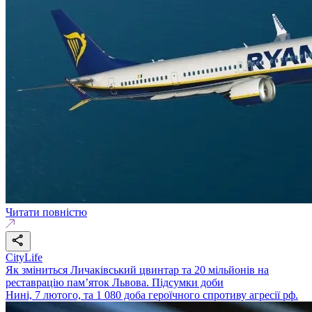
Читати повністю
CityLife
Як зміниться Личаківський цвинтар та 20 мільйонів на
реставрацію пам’яток Львова. Підсумки доби
Нині, 7 лютого, та 1 080 доба героїчного спротиву агресії рф.