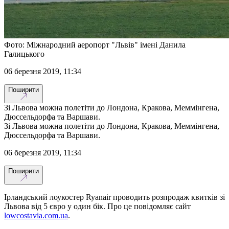
Фото: Міжнародний аеропорт "Львів" імені Данила
Галицького
06 березня 2019, 11:34
Поширити
Зі Львова можна полетіти до Лондона, Кракова, Меммінгена,
Дюссельдорфа та Варшави.
Зі Львова можна полетіти до Лондона, Кракова, Меммінгена,
Дюссельдорфа та Варшави.
06 березня 2019, 11:34
Поширити
Ірландський лоукостер Ryanair проводить розпродаж квитків зі
Львова від 5 євро у один бік. Про це повідомляє сайт
lowcostavia.com.ua
.