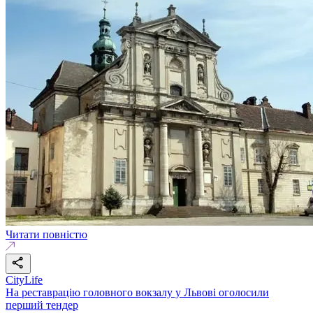
Читати повністю
CityLife
На реставрацію головного вокзалу у Львові оголосили
перший тендер