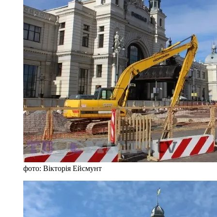
фото: Вікторія Ейсмунт