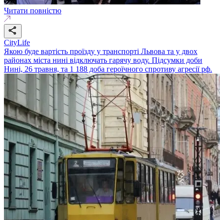
Читати повністю
CityLife
Якою буде вартість проїзду у транспорті Львова та у двох
районах міста нині відключать гарячу воду. Підсумки доби
Нині, 26 травня, та 1 188 доба героїчного спротиву агресії рф.