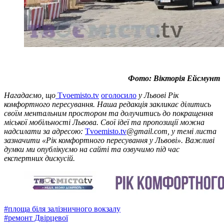
Фото: Вікторія Ейсмунт
Нагадаємо, що
Tvoemisto.tv
оголосило
у Львові Рік
комфортного пересування. Наша редакція закликає ділитись
своїм ментальним простором та долучитись до покращення
міської мобільності Львова. Свої ідеї та пропозиції можна
надсилати за адресою:
Tvoemisto.tv
@gmail.com, у темі листа
зазначити «Рік комфортного пересування у Львові». Важливі
думки ми опублікуємо на сайті та озвучимо під час
експертних дискусій.
#
площа біля залізничного вокзалу
#
ремонт Двірцевої