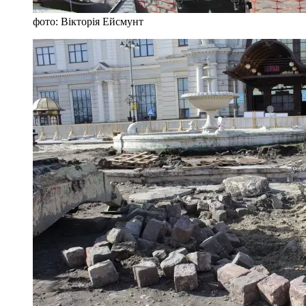
фото: Вікторія Ейсмунт