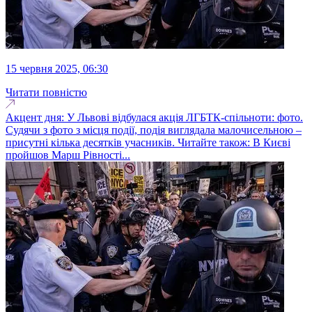
15 червня 2025, 06:30
Читати повністю
Акцент дня: У Львові відбулася акція ЛГБТК-спільноти: фото.
Судячи з фото з місця події, подія виглядала малочисельною –
присутні кілька десятків учасників. Читайте також: В Києві
пройшов Марш Рівності...