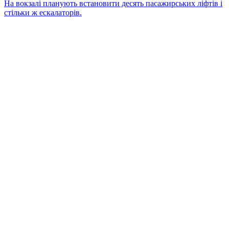
На вокзалі планують встановити десять пасажирських ліфтів і
стільки ж ескалаторів.