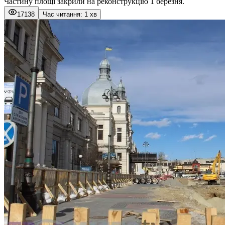
Частину площі закрили на реконструкцію 1 березня.
17138
Час читання: 1 хв