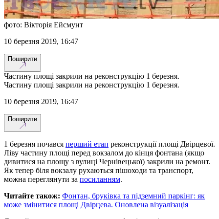
фото: Вікторія Ейсмунт
10 березня 2019, 16:47
Поширити
Частину площі закрили на реконструкцію 1 березня.
Частину площі закрили на реконструкцію 1 березня.
10 березня 2019, 16:47
Поширити
1 березня почався
перший етап
реконструкції площі Двірцевої.
Ліву частину площі перед вокзалом до кінця фонтана (якщо
дивитися на площу з вулиці Чернівецької) закрили на ремонт.
Як тепер біля вокзалу рухаються пішоходи та транспорт,
можна переглянути за
посиланням
.
Читайте також:
Фонтан, бруківка та підземний паркінг: як
може змінитися площі Двірцева. Оновлена візуалізація