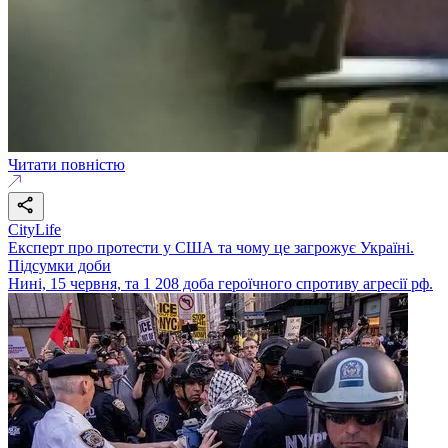
Читати повністю
CityLife
Експерт про протести у США та чому це загрожує Україні.
Підсумки доби
Нині, 15 червня, та 1 208 доба героїчного спротиву агресії рф.