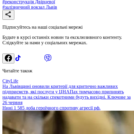
#
реконструкція Двірцевої
#
залізничний вокзал Львів
Підписуйтесь на наші соціальні мережі
Будьте в курсі останніх новин та ексклюзивного контенту.
Слідкуйте за нами у соціальних мережах.
Читайте також
CityLife
На Львівщині оновили критерії для критично важливих
підприємств, які послуги у ЦНАПах тимчасово припинять
надавати та на скільки спекотними будуть вихідні. Ключове за
26 червня
Нині 1 585 доба героїчного спротиву агресії рф.