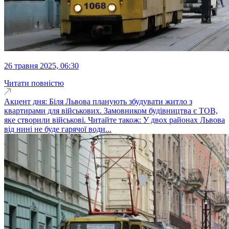
26 травня 2025, 06:30
Читати повністю
Акцент дня: Біля Львова планують збудувати житло з
квартирами для військових. Замовником будівництва є ТОВ,
яке створили військові. Читайте також: У двох районах Львова
від нині не буде гарячої води...