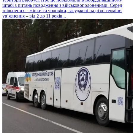
штабі з питань поводження з військовополоненими. Серед
звільнених – жінки та чоловіки, засуджені на різні терміни
ув’язнення – від 2 до 11 років...