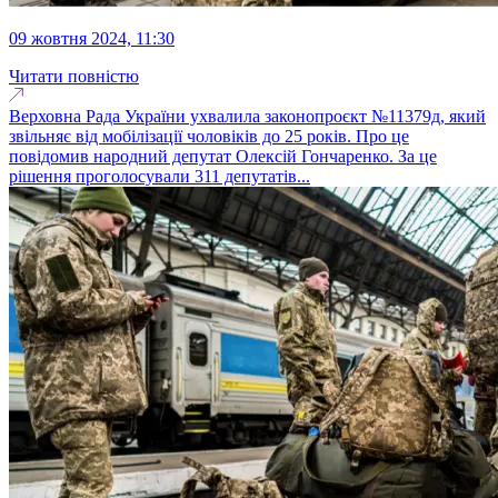
09 жовтня 2024, 11:30
Читати повністю
Верховна Рада України ухвалила законопроєкт №11379д, який
звільняє від мобілізації чоловіків до 25 років. Про це
повідомив народний депутат Олексій Гончаренко. За це
рішення проголосували 311 депутатів...