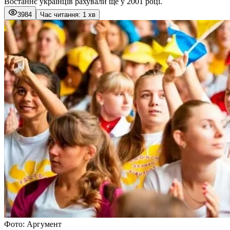
Востаннє українців рахували ще у 2001 році.
3984
Час читання: 1 хв
Фото: Аргумент