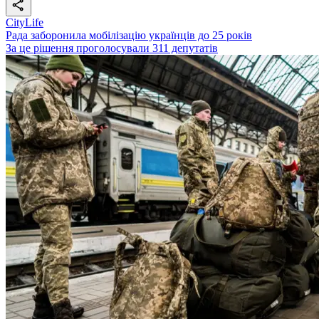
CityLife
Рада заборонила мобілізацію українців до 25 років
За це рішення проголосували 311 депутатів