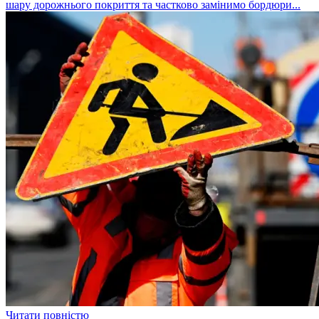
шару дорожнього покриття та частково замінимо бордюри...
Читати повністю