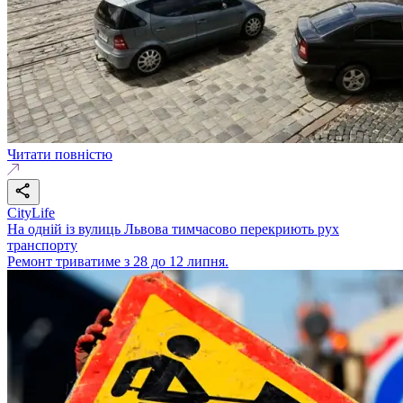
Читати повністю
CityLife
На одній із вулиць Львова тимчасово перекриють рух
транспорту
Ремонт триватиме з 28 до 12 липня.