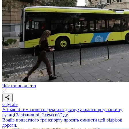
Читати повністю
CityLife
У Львові тимчасово перекрили для руху транспорту частину
вулиці Залізничної. Схема об'їзду
Водіїв приватного транспорту просять оминати цей відрізок
дороги.