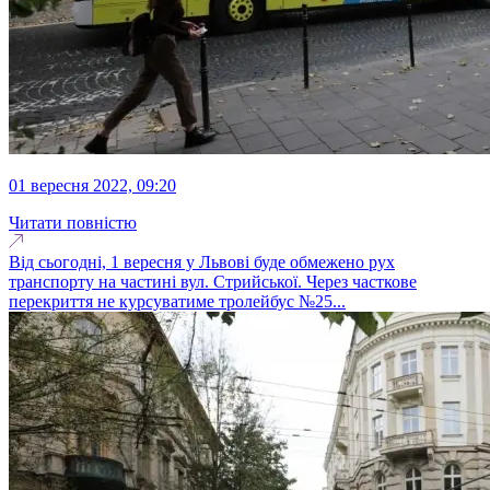
01 вересня 2022, 09:20
Читати повністю
Від сьогодні, 1 вересня у Львові буде обмежено рух
транспорту на частині вул. Стрийської. Через часткове
перекриття не курсуватиме тролейбус №25...