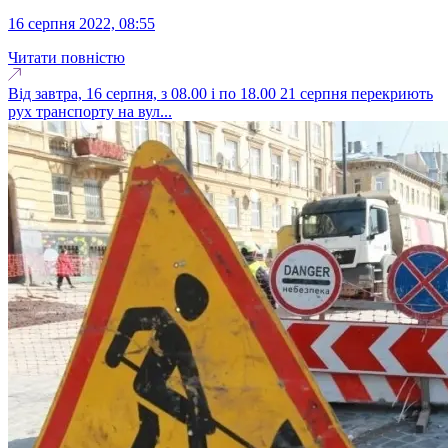
16 серпня 2022, 08:55
Читати повністю
Від завтра, 16 серпня, з 08.00 і по 18.00 21 серпня перекриють
рух транспорту на вул...