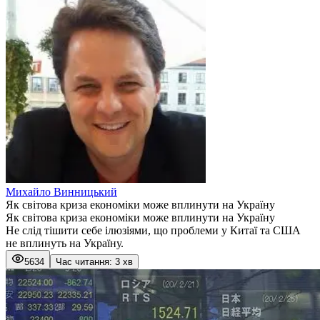
Михайло Винницький
Як світова криза економіки може вплинути на Україну
Як світова криза економіки може вплинути на Україну
Не слід тішити себе ілюзіями, що проблеми у Китаї та США
не вплинуть на Україну.
5634
Час читання: 3 хв