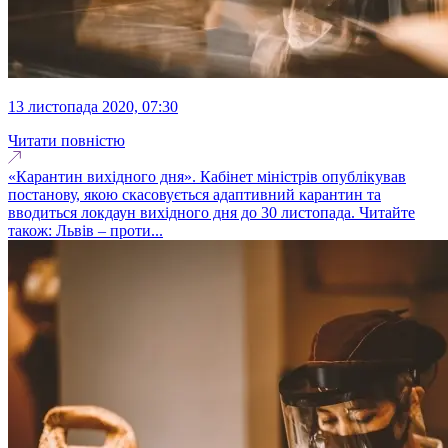
13 листопада 2020, 07:30
Читати повністю
«Карантин вихідного дня». Кабінет міністрів опублікував
постанову, якою скасовується адаптивний карантин та
вводиться локдаун вихідного дня до 30 листопада. Читайте
також: Львів – проти...