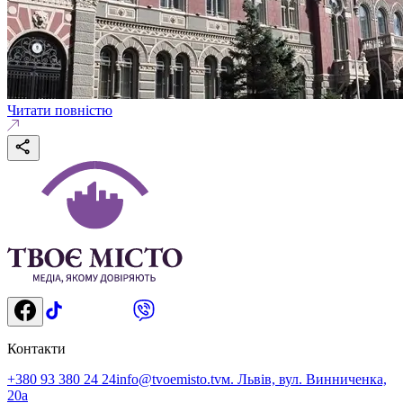
Читати повністю
Контакти
+380 93 380 24 24
info@tvoemisto.tv
м. Львів, вул. Винниченка,
20а