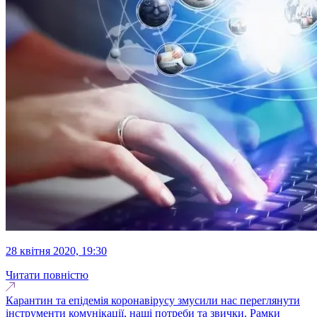
28 квітня 2020, 19:30
Читати повністю
Карантин та епідемія коронавірусу змусили нас переглянути
інструменти комунікації, наші потреби та звички. Рамки