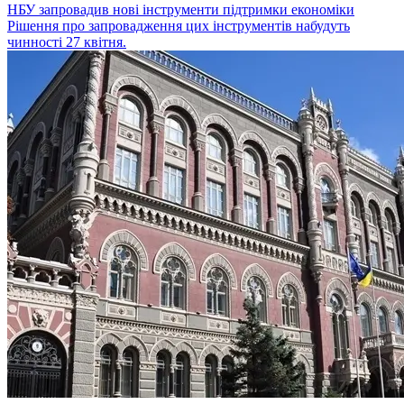
НБУ запровадив нові інструменти підтримки економіки
Рішення про запровадження цих інструментів набудуть
чинності 27 квітня.