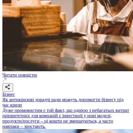
Читати повністю
Бізнес
Як антикризові дорадчі ради можуть допомогти бізнесу під
час кризи
Дуже промовистим є той факт, що однією з небагатьох витрат
пріоритетних для компаній є інвестиції у нові моделі,
продукти/послуги – ці кошти не зменшуються, а часто
навпаки – зростають.