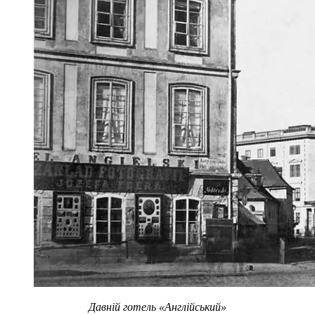
Давній готель «Англійський»