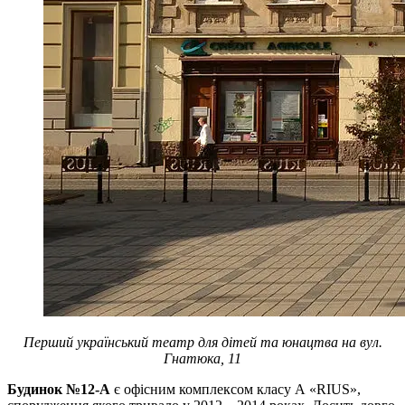
Перший український театр для дітей та юнацтва на вул.
Гнатюка, 11
Будинок №12-А
є офісним комплексом класу А «RIUS»,