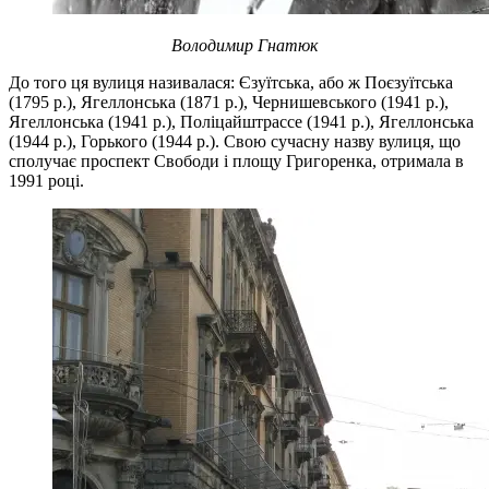
Володимир Гнатюк
До того ця вулиця називалася: Єзуїтська, або ж Поєзуїтська
(1795 р.), Ягеллонська (1871 р.), Чернишевського (1941 р.),
Ягеллонська (1941 р.), Поліцайштрассе (1941 р.), Ягеллонська
(1944 р.), Горького (1944 р.). Свою сучасну назву вулиця, що
сполучає проспект Свободи і площу Григоренка, отримала в
1991 році.