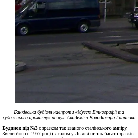
Банківська будівля навпроти «Музею Етнографії та
художнього промислу» на вул. Академіка Володимира Гнатюка
Будинок під №3
є зразком так званого сталінського ампіру.
Звели його в 1957 році (загалом у Львові не так багато зразків