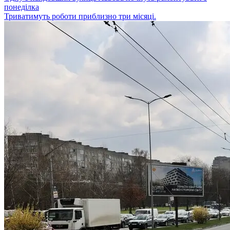
понеділка
Триватимуть роботи приблизно три місяці.