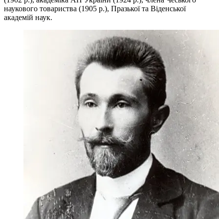
наукового товариства (1905 р.), Празької та Віденської
академій наук.