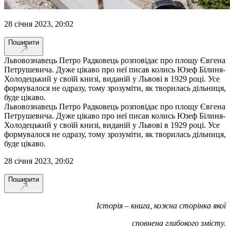
28 січня 2023, 20:02
Поширити
Львовознавець Петро Радковець розповідає про площу Євгена
Петрушевича. Дуже цікаво про неї писав колись Юзеф Білиня-
Холодецький у своїй книзі, виданій у Львові в 1929 році. Усе
формувалося не одразу, тому зрозуміти, як творилась дільниця,
буде цікаво.
Львовознавець Петро Радковець розповідає про площу Євгена
Петрушевича. Дуже цікаво про неї писав колись Юзеф Білиня-
Холодецький у своїй книзі, виданій у Львові в 1929 році. Усе
формувалося не одразу, тому зрозуміти, як творилась дільниця,
буде цікаво.
28 січня 2023, 20:02
Поширити
Історія – книга, кожна сторінка якої
сповнена глибокого змісту.