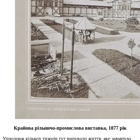
Крайова рільничо-промислова виставка, 1877 рік
Упродовж кількох тижнів тут вирувало життя, яке завмерло