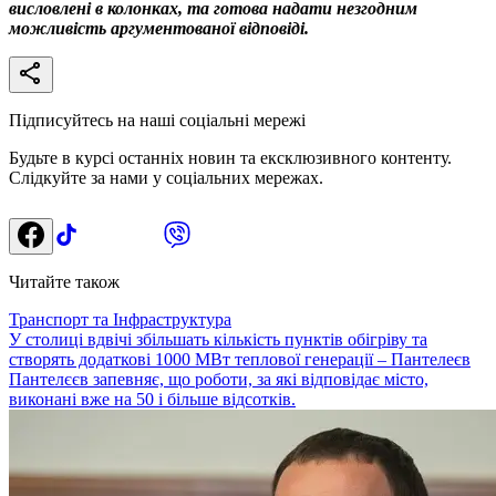
висловлені в колонках, та готова надати незгодним
можливість аргументованої відповіді.
Підписуйтесь на наші соціальні мережі
Будьте в курсі останніх новин та ексклюзивного контенту.
Слідкуйте за нами у соціальних мережах.
Читайте також
Транспорт та Інфраструктура
У столиці вдвічі збільшать кількість пунктів обігріву та
створять додаткові 1000 МВт теплової генерації – Пантелеєв
Пантелєєв запевняє, що роботи, за які відповідає місто,
виконані вже на 50 і більше відсотків.