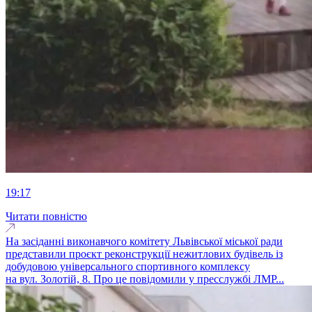
19:17
Читати повністю
На засіданні виконавчого комітету Львівської міської ради
представили проєкт реконструкції нежитлових будівель із
добудовою універсального спортивного комплексу
на вул. Золотій, 8. Про це повідомили у пресслужбі ЛМР...