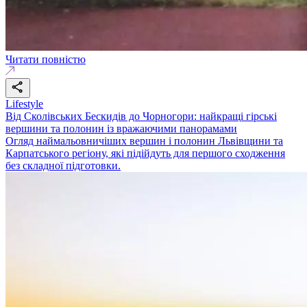
Читати повністю
Lifestyle
Від Сколівських Бескидів до Чорногори: найкращі гірські
вершини та полонин із вражаючими панорамами
Огляд наймальовничіших вершин і полонин Львівщини та
Карпатського регіону, які підійдуть для першого сходження
без складної підготовки.