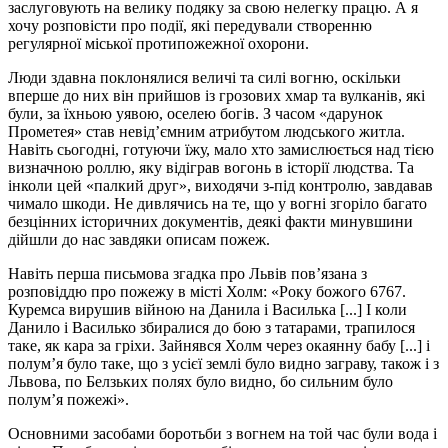
заслуговують на велику подяку за свою нелегку працю. А я
хочу розповісти про події, які передували створенню
регулярної міської протипожежної охорони.
Люди здавна поклонялися величі та силі вогню, оскільки
вперше до них він прийшов із грозових хмар та вулканів, які
були, за їхньою уявою, оселею богів. З часом «дарунок
Прометея» став невід’ємним атрибутом людського житла.
Навіть сьогодні, готуючи їжу, мало хто замислюється над тією
визначною роллю, яку відіграв вогонь в історії людства. Та
інколи цей «палкий друг», виходячи з-під контролю, завдавав
чимало шкоди. Не дивлячись на те, що у вогні згоріло багато
безцінних історичних документів, деякі факти минувшини
дійшли до нас завдяки описам пожеж.
Навіть перша письмова згадка про Львів пов’язана з
розповіддю про пожежу в місті Холм: «Року божого 6767.
Куремса вирушив війною на Данила і Василька [...] І коли
Данило і Василько збиралися до бою з татарами, трапилося
таке, як кара за гріхи. Зайнявся Холм через окаянну бабу [...] і
полум’я було таке, що з усієї землі було видно заграву, також і з
Львова, по Белзьких полях було видно, бо сильним було
полум’я пожежі».
Основними засобами боротьби з вогнем на той час були вода і