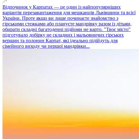
Відпочинок у Карпатах — це один із найпопулярніших
варіантів перезавантаження для мешканців Львівщини та всієї
України. Проте якщо ви лише починаєте знайомство з
гірськими стежками або плануєте мандрівку разом із дітьми,
обирати складні багатоденні підйоми не варто. "Твоє місто"
підготувало добірку не складних і мальовничих гірських
вершин та полонин Карпат, які ідеально підійдуть для
сімейного виходу чи першої мандрівки...