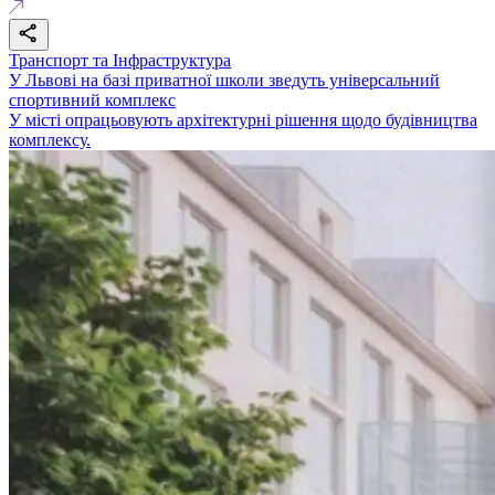
Транспорт та Інфраструктура
У Львові на базі приватної школи зведуть універсальний
спортивний комплекс
У місті опрацьовують архітектурні рішення щодо будівництва
комплексу.