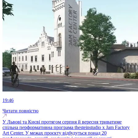
19:46
Читати повністю
У Львові та Києві протягом серпня й вересня триватиме
спільна перформативна програма thesteinstudio x Jam Factory
Art Center. У межах проєкту відбудуться понад 20