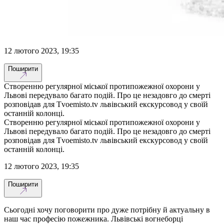
12 лютого 2023, 19:35
Поширити
Створенню регулярної міської протипожежної охорони у
Львові передувало багато подій. Про це незадовго до смерті
розповідав для Tvoemisto.tv львівський екскурсовод у своїй
останній колонці.
Створенню регулярної міської протипожежної охорони у
Львові передувало багато подій. Про це незадовго до смерті
розповідав для Tvoemisto.tv львівський екскурсовод у своїй
останній колонці.
12 лютого 2023, 19:35
Поширити
Сьогодні хочу поговорити про дуже потрібну й актуальну в
наш час професію пожежника. Львівські вогнеборці