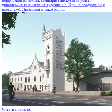
перформансів, лекцій, семінарів і дискусій за участі
українських та іноземних художників. Про це повідомили у
пресслужбі Львівської міської ради...
Читати повністю