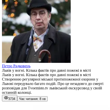
Петро Радковець
Львів у вогні. Кілька фактів про давні пожежі в місті
Львів у вогні. Кілька фактів про давні пожежі в місті
Створенню регулярної міської протипожежної охорони у
Львові передувало багато подій. Про це незадовго до смерті
розповідав для Tvoemisto.tv львівський екскурсовод у своїй
останній колонці.
3734
Час читання: 8 хв