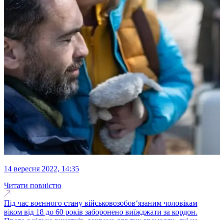
14 вересня 2022, 14:35
Читати повністю
Під час воєнного стану військовозобов‘язаним чоловікам
віком від 18 до 60 років заборонено виїжджати за кордон.