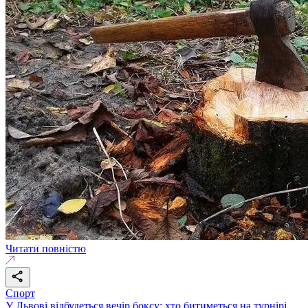
Читати повністю
Спорт
У Львові відбудеться вечір боксу: хто битиметься на турнірі