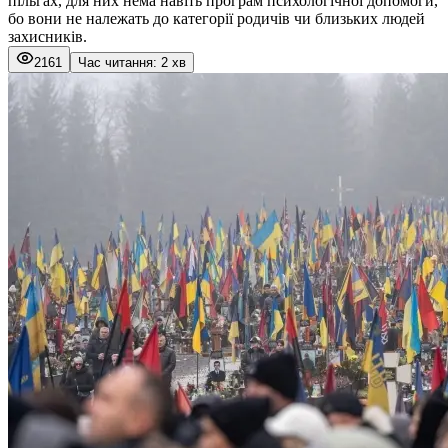
пільгах, для них нема навіть програм психологічної допомоги,
бо вони не належать до категорії родичів чи близьких людей
захисників.
2161
Час читання: 2 хв