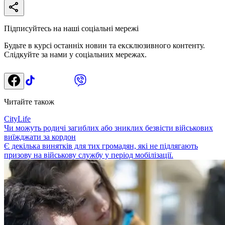
Підписуйтесь на наші соціальні мережі
Будьте в курсі останніх новин та ексклюзивного контенту.
Слідкуйте за нами у соціальних мережах.
Читайте також
CityLife
Чи можуть родичі загиблих або зниклих безвісти військових
виїжджати за кордон
Є декілька винятків для тих громадян, які не підлягають
призову на військову службу у період мобілізації.