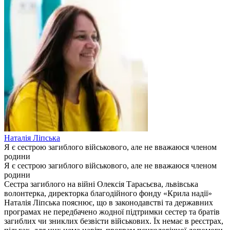
Наталія Ліпська
Я є сестрою загиблого військового, але не вважаюся членом
родини
Я є сестрою загиблого військового, але не вважаюся членом
родини
Сестра загиблого на війні Олексія Тарасьєва, львівська
волонтерка, директорка благодійного фонду «Крила надії»
Наталія Ліпська пояснює, що в законодавстві та державних
програмах не передбачено жодної підтримки сестер та братів
загиблих чи зниклих безвісти військових. Їх немає в реєстрах,