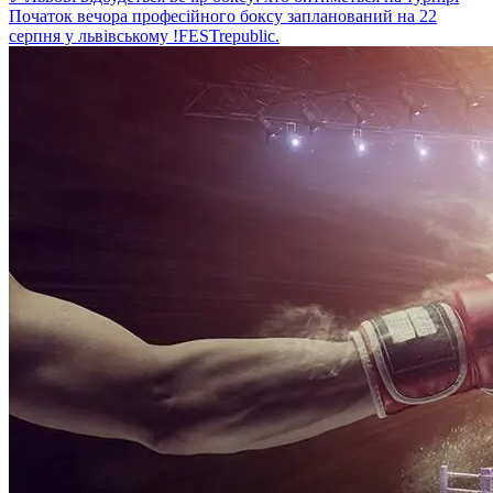
Початок вечора професійного боксу запланований на 22
серпня у львівському !FESTrepublic.