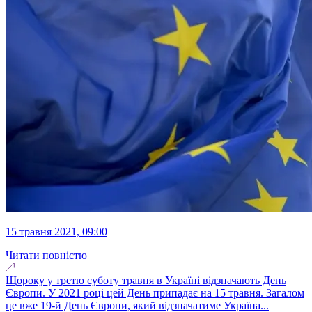
15 травня 2021, 09:00
Читати повністю
Щороку у третю суботу травня в Україні відзначають День
Європи. У 2021 році цей День припадає на 15 травня. Загалом
це вже 19-й День Європи, який відзначатиме Україна...