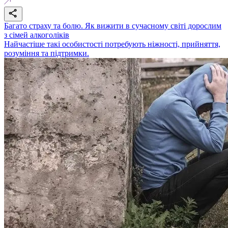
Багато страху та болю. Як вижити в сучасному світі дорослим
з сімей алкоголіків
Найчастіше такі особистості потребують ніжності, прийняття,
розуміння та підтримки.