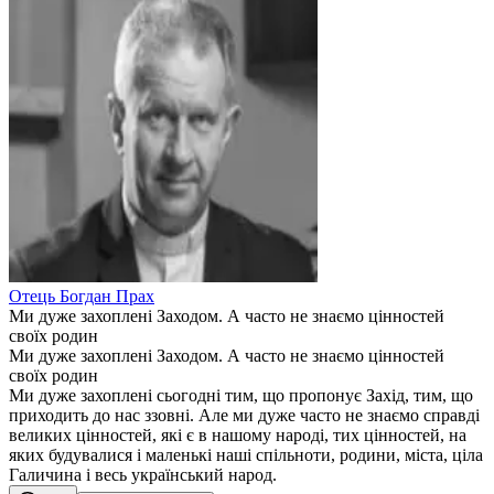
Отець Богдан Прах
Ми дуже захоплені Заходом. А часто не знаємо цінностей
своїх родин
Ми дуже захоплені Заходом. А часто не знаємо цінностей
своїх родин
Ми дуже захоплені сьогодні тим, що пропонує Захід, тим, що
приходить до нас ззовні. Але ми дуже часто не знаємо справді
великих цінностей, які є в нашому народі, тих цінностей, на
яких будувалися і маленькі наші спільноти, родини, міста, ціла
Галичина і весь український народ.