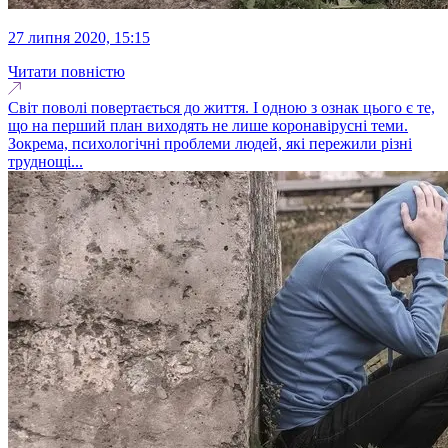
27 липня 2020, 15:15
Читати повністю
Світ поволі повертається до життя. І одною з ознак цього є те,
що на перший план виходять не лише коронавірусні теми.
Зокрема, психологічні проблеми людей, які пережили різні
труднощі...