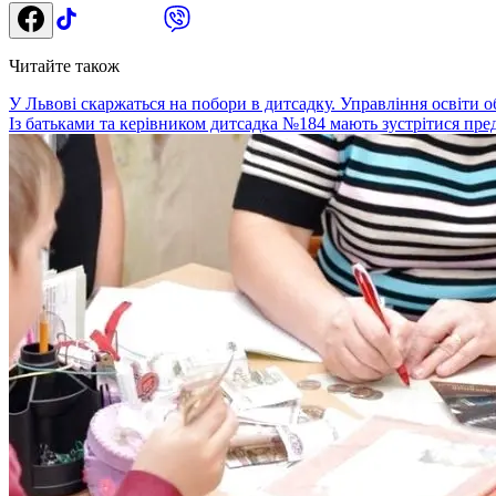
Читайте також
У Львові скаржаться на побори в дитсадку. Управління освіти о
Із батьками та керівником дитсадка №184 мають зустрітися пре