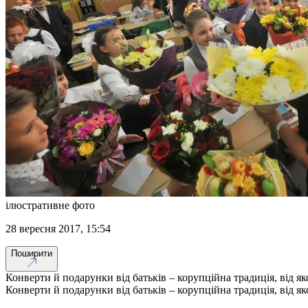
ілюстративне фото
28 вересня 2017, 15:54
Поширити
Конверти й подарунки від батьків – корупційна традиція, від я
Конверти й подарунки від батьків – корупційна традиція, від я