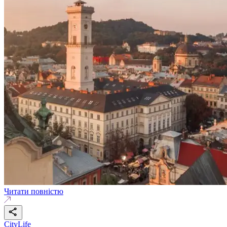
Читати повністю
CityLife