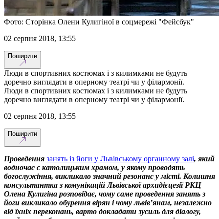
Фото: Сторінка Олени Кулигіної в соцмережі "Фейсбук"
02 серпня 2018, 13:55
Поширити
Люди в спортивних костюмах і з килимками не будуть
доречно виглядати в оперному театрі чи у філармонії.
Люди в спортивних костюмах і з килимками не будуть
доречно виглядати в оперному театрі чи у філармонії.
02 серпня 2018, 13:55
Поширити
Проведення
занять із йоги у Львівському органному залі
, який
водночас є католицьким храмом, у якому проводять
богослужіння, викликало значний резонанс у місті. Колишня
консультантка з комунікацій Львівської архидієцезії РКЦ
Олена Кулигіна розповідає, чому саме проведення занять з
йоги викликало обурення вірян і чому львів’янам, незалежно
від їхніх переконань, варто докладати зусиль для діалогу,