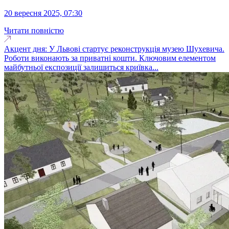
20 вересня 2025, 07:30
Читати повністю
Акцент дня: У Львові стартує реконструкція музею Шухевича.
Роботи виконають за приватні кошти. Ключовим елементом
майбутньої експозиції залишиться криївка...