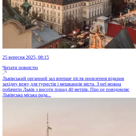
25 вересня 2025, 08:15
Читати повністю
Львівський органний зал вперше після оновлення відкрив
західну вежу для туристів і мешканців міста. З неї можна
побачити Львів з висоти понад 40 метрів. Про це повідомляє
Львівська міська рада...