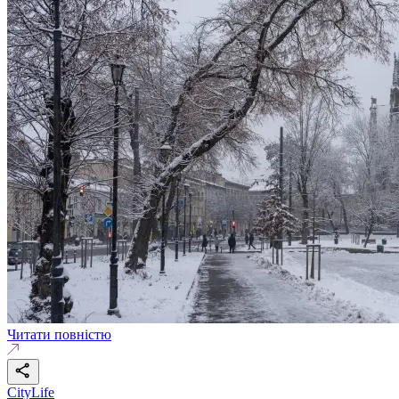
Читати повністю
CityLife