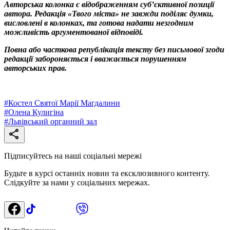
Авторська колонка є відображенням суб’єктивної позиції
автора. Редакція «Твого міста» не завжди поділяє думки,
висловлені в колонках, та готова надати незгодним
можливість аргументованої відповіді.
Повна або часткова републікація тексту без письмової згоди
редакції забороняється і вважається порушенням
авторських прав.
#
Костел Святої Марії Магдалини
#
Олена Кулигіна
#
Львівський органний зал
Підписуйтесь на наші соціальні мережі
Будьте в курсі останніх новин та ексклюзивного контенту.
Слідкуйте за нами у соціальних мережах.