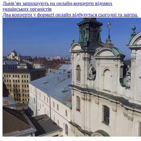
Львів’ян запрошують на онлайн-концерти відомих
українських органістів
Два концерти у форматі онлайн відбудуться сьогодні та завтра.