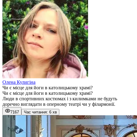
Олена Кулигіна
Чи є місце для йоги в католицькому храмі?
Чи є місце для йоги в католицькому храмі?
Люди в спортивних костюмах і з килимками не будуть
доречно виглядати в оперному театрі чи у філармонії.
7167
Час читання: 6 хв