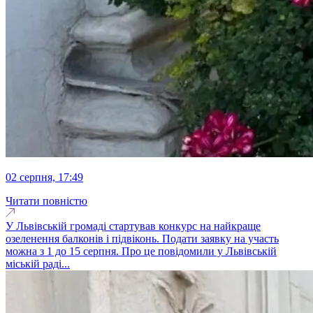
02 серпня, 17:49
Читати повністю
У Львівській громаді стартував конкурс на найкраще
озеленення балконів і підвіконь. Подати заявку на участь
можна з 1 до 15 серпня. Про це повідомили у Львівській
міській раді...