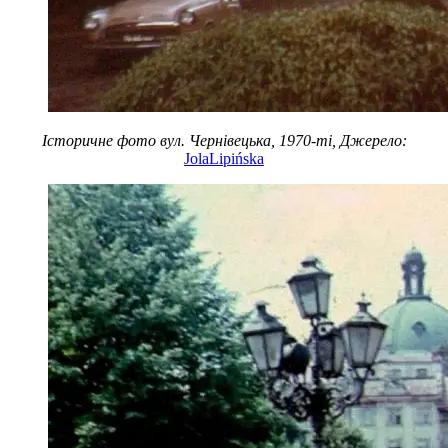
Історичне фото вул. Чернівецька, 1970-ті, Джерело:
JolaLipińska