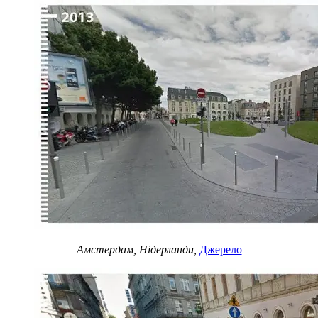
Амстердам, Нідерланди,
Джерело