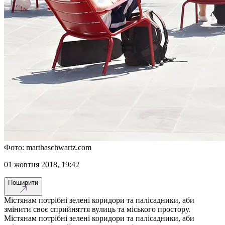
Фото: marthaschwartz.com
01 жовтня 2018, 19:42
Поширити
Містянам потрібні зелені коридори та палісадники, аби
змінити своє сприйняття вулиць та міського простору.
Містянам потрібні зелені коридори та палісадники, аби