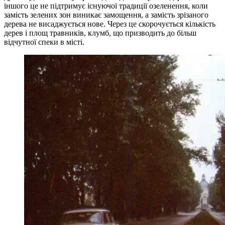
іншого це не підтримує існуючої традиції озеленення, коли
замість зелених зон виникає замощення, а замість зрізаного
дерева не висаджується нове. Через це скорочується кількість
дерев і площ травників, клумб, що призводить до більш
відчутної спеки в місті.