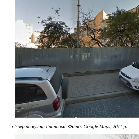
Сквер на вулиці Гнатюка. Фото: Google Maps, 2011 р.