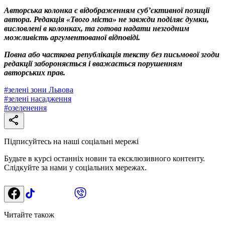
Авторська колонка є відображенням суб’єктивної позиції
автора. Редакція «Твого міста» не завжди поділяє думки,
висловлені в колонках, та готова надати незгодним
можливість аргументованої відповіді.
Повна або часткова републікація тексту без письмової згоди
редакції забороняється і вважається порушенням
авторських прав.
#
зелені зони Львова
#
зелені насадження
#
озеленення
Підписуйтесь на наші соціальні мережі
Будьте в курсі останніх новин та ексклюзивного контенту.
Слідкуйте за нами у соціальних мережах.
Читайте також