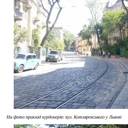
На фото приклад курдонерів: вул. Котляревського у Львові