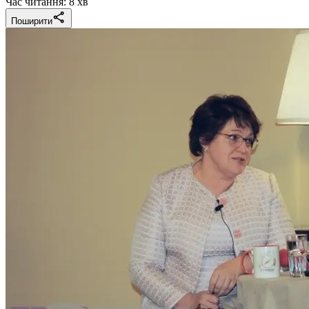
Час читання: 8 хв
Поширити