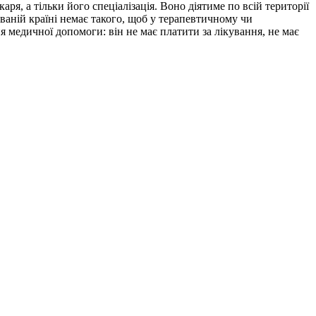
аря, а тільки його спеціалізація. Воно діятиме по всій території
ованій країні немає такого, щоб у терапевтичному чи
я медичної допомоги: він не має платити за лікування, не має