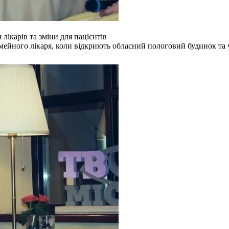
лікарів та зміни для пацієнтів
сімейного лікаря, коли відкриють обласний пологовий будинок т