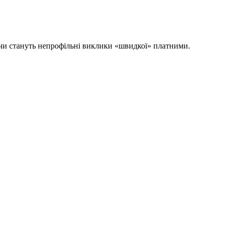
а чи стануть непрофільні виклики «швидкої» платними.