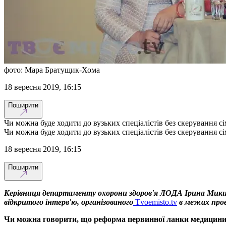
фото: Мара Братущик-Хома
18 вересня 2019, 16:15
Поширити
Чи можна буде ходити до вузьких спеціалістів без скерування 
Чи можна буде ходити до вузьких спеціалістів без скерування 
18 вересня 2019, 16:15
Поширити
Керівниця департаменту охорони здоров'я ЛОДА Ірина Микича
відкритого інтерв'ю, організованого
Tvoemisto.tv
в межах проє
Чи можна говорити, що реформа первинної ланки медицини в