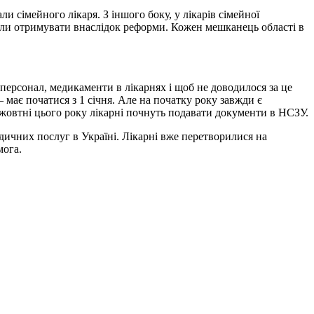
и сімейного лікаря. З іншого боку, у лікарів сімейної
отіли отримувати внаслідок реформи. Кожен мешканець області в
персонал, медикаменти в лікарнях і щоб не доводилося за це
має початися з 1 січня. Але на початку року завжди є
жовтні цього року лікарні почнуть подавати документи в НСЗУ.
ичних послуг в Україні. Лікарні вже перетворилися на
мога.